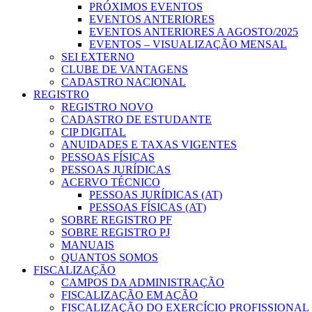
PRÓXIMOS EVENTOS
EVENTOS ANTERIORES
EVENTOS ANTERIORES A AGOSTO/2025
EVENTOS – VISUALIZAÇÃO MENSAL
SEI EXTERNO
CLUBE DE VANTAGENS
CADASTRO NACIONAL
REGISTRO
REGISTRO NOVO
CADASTRO DE ESTUDANTE
CIP DIGITAL
ANUIDADES E TAXAS VIGENTES
PESSOAS FÍSICAS
PESSOAS JURÍDICAS
ACERVO TÉCNICO
PESSOAS JURÍDICAS (AT)
PESSOAS FÍSICAS (AT)
SOBRE REGISTRO PF
SOBRE REGISTRO PJ
MANUAIS
QUANTOS SOMOS
FISCALIZAÇÃO
CAMPOS DA ADMINISTRAÇÃO
FISCALIZAÇÃO EM AÇÃO
FISCALIZAÇÃO DO EXERCÍCIO PROFISSIONAL