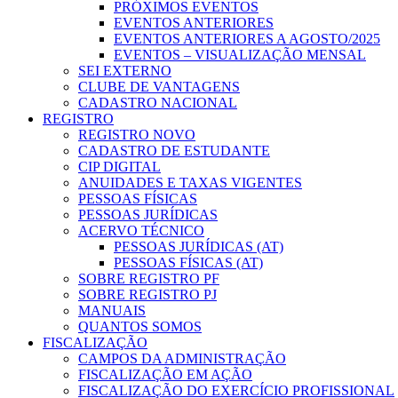
PRÓXIMOS EVENTOS
EVENTOS ANTERIORES
EVENTOS ANTERIORES A AGOSTO/2025
EVENTOS – VISUALIZAÇÃO MENSAL
SEI EXTERNO
CLUBE DE VANTAGENS
CADASTRO NACIONAL
REGISTRO
REGISTRO NOVO
CADASTRO DE ESTUDANTE
CIP DIGITAL
ANUIDADES E TAXAS VIGENTES
PESSOAS FÍSICAS
PESSOAS JURÍDICAS
ACERVO TÉCNICO
PESSOAS JURÍDICAS (AT)
PESSOAS FÍSICAS (AT)
SOBRE REGISTRO PF
SOBRE REGISTRO PJ
MANUAIS
QUANTOS SOMOS
FISCALIZAÇÃO
CAMPOS DA ADMINISTRAÇÃO
FISCALIZAÇÃO EM AÇÃO
FISCALIZAÇÃO DO EXERCÍCIO PROFISSIONAL