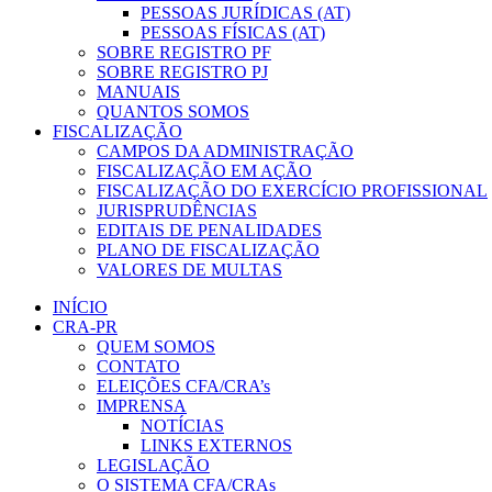
PESSOAS JURÍDICAS (AT)
PESSOAS FÍSICAS (AT)
SOBRE REGISTRO PF
SOBRE REGISTRO PJ
MANUAIS
QUANTOS SOMOS
FISCALIZAÇÃO
CAMPOS DA ADMINISTRAÇÃO
FISCALIZAÇÃO EM AÇÃO
FISCALIZAÇÃO DO EXERCÍCIO PROFISSIONAL
JURISPRUDÊNCIAS
EDITAIS DE PENALIDADES
PLANO DE FISCALIZAÇÃO
VALORES DE MULTAS
INÍCIO
CRA-PR
QUEM SOMOS
CONTATO
ELEIÇÕES CFA/CRA’s
IMPRENSA
NOTÍCIAS
LINKS EXTERNOS
LEGISLAÇÃO
O SISTEMA CFA/CRAs