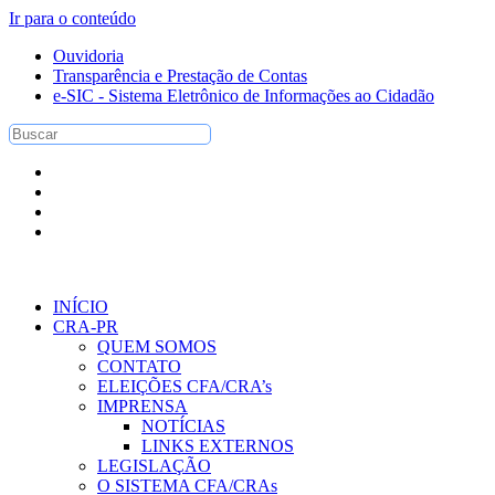
Ir para o conteúdo
Ouvidoria
Transparência e Prestação de Contas
e-SIC - Sistema Eletrônico de Informações ao Cidadão
INÍCIO
CRA-PR
QUEM SOMOS
CONTATO
ELEIÇÕES CFA/CRA’s
IMPRENSA
NOTÍCIAS
LINKS EXTERNOS
LEGISLAÇÃO
O SISTEMA CFA/CRAs