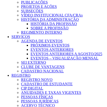
PUBLICAÇÕES
PROJETOS E AÇÕES
SUBSEÇÕES
VÍDEO INSTITUCIONAL CFA/CRAs
HISTÓRIA DA ADMINISTRAÇÃO
HISTÓRIA DA PROFISSÃO
SOBRE A PROFISSÃO
REGIMENTO INTERNO
SERVIÇOS
AGENDA DE EVENTOS
PRÓXIMOS EVENTOS
EVENTOS ANTERIORES
EVENTOS ANTERIORES A AGOSTO/2025
EVENTOS – VISUALIZAÇÃO MENSAL
SEI EXTERNO
CLUBE DE VANTAGENS
CADASTRO NACIONAL
REGISTRO
REGISTRO NOVO
CADASTRO DE ESTUDANTE
CIP DIGITAL
ANUIDADES E TAXAS VIGENTES
PESSOAS FÍSICAS
PESSOAS JURÍDICAS
ACERVO TÉCNICO