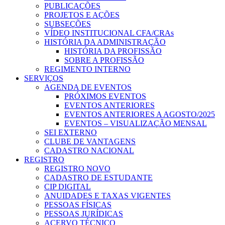
PUBLICAÇÕES
PROJETOS E AÇÕES
SUBSEÇÕES
VÍDEO INSTITUCIONAL CFA/CRAs
HISTÓRIA DA ADMINISTRAÇÃO
HISTÓRIA DA PROFISSÃO
SOBRE A PROFISSÃO
REGIMENTO INTERNO
SERVIÇOS
AGENDA DE EVENTOS
PRÓXIMOS EVENTOS
EVENTOS ANTERIORES
EVENTOS ANTERIORES A AGOSTO/2025
EVENTOS – VISUALIZAÇÃO MENSAL
SEI EXTERNO
CLUBE DE VANTAGENS
CADASTRO NACIONAL
REGISTRO
REGISTRO NOVO
CADASTRO DE ESTUDANTE
CIP DIGITAL
ANUIDADES E TAXAS VIGENTES
PESSOAS FÍSICAS
PESSOAS JURÍDICAS
ACERVO TÉCNICO