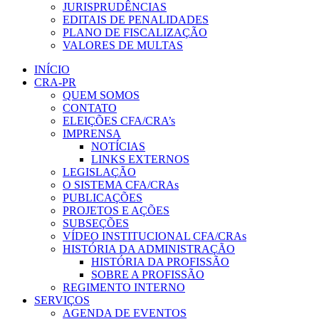
JURISPRUDÊNCIAS
EDITAIS DE PENALIDADES
PLANO DE FISCALIZAÇÃO
VALORES DE MULTAS
INÍCIO
CRA-PR
QUEM SOMOS
CONTATO
ELEIÇÕES CFA/CRA’s
IMPRENSA
NOTÍCIAS
LINKS EXTERNOS
LEGISLAÇÃO
O SISTEMA CFA/CRAs
PUBLICAÇÕES
PROJETOS E AÇÕES
SUBSEÇÕES
VÍDEO INSTITUCIONAL CFA/CRAs
HISTÓRIA DA ADMINISTRAÇÃO
HISTÓRIA DA PROFISSÃO
SOBRE A PROFISSÃO
REGIMENTO INTERNO
SERVIÇOS
AGENDA DE EVENTOS