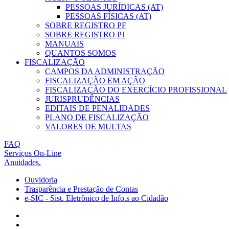
PESSOAS JURÍDICAS (AT)
PESSOAS FÍSICAS (AT)
SOBRE REGISTRO PF
SOBRE REGISTRO PJ
MANUAIS
QUANTOS SOMOS
FISCALIZAÇÃO
CAMPOS DA ADMINISTRAÇÃO
FISCALIZAÇÃO EM AÇÃO
FISCALIZAÇÃO DO EXERCÍCIO PROFISSIONAL
JURISPRUDÊNCIAS
EDITAIS DE PENALIDADES
PLANO DE FISCALIZAÇÃO
VALORES DE MULTAS
FAQ
Serviços On-Line
Anuidades.
Ouvidoria
Trasparência e Prestação de Contas
e-SIC - Sist. Eletrônico de Info.s ao Cidadão