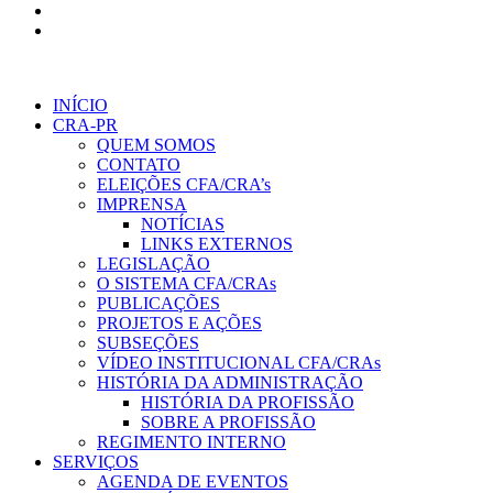
INÍCIO
CRA-PR
QUEM SOMOS
CONTATO
ELEIÇÕES CFA/CRA’s
IMPRENSA
NOTÍCIAS
LINKS EXTERNOS
LEGISLAÇÃO
O SISTEMA CFA/CRAs
PUBLICAÇÕES
PROJETOS E AÇÕES
SUBSEÇÕES
VÍDEO INSTITUCIONAL CFA/CRAs
HISTÓRIA DA ADMINISTRAÇÃO
HISTÓRIA DA PROFISSÃO
SOBRE A PROFISSÃO
REGIMENTO INTERNO
SERVIÇOS
AGENDA DE EVENTOS