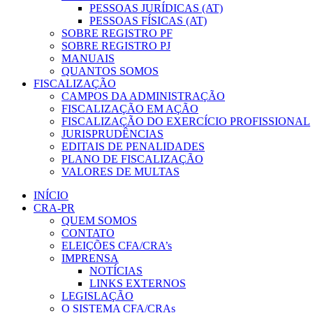
PESSOAS JURÍDICAS (AT)
PESSOAS FÍSICAS (AT)
SOBRE REGISTRO PF
SOBRE REGISTRO PJ
MANUAIS
QUANTOS SOMOS
FISCALIZAÇÃO
CAMPOS DA ADMINISTRAÇÃO
FISCALIZAÇÃO EM AÇÃO
FISCALIZAÇÃO DO EXERCÍCIO PROFISSIONAL
JURISPRUDÊNCIAS
EDITAIS DE PENALIDADES
PLANO DE FISCALIZAÇÃO
VALORES DE MULTAS
INÍCIO
CRA-PR
QUEM SOMOS
CONTATO
ELEIÇÕES CFA/CRA’s
IMPRENSA
NOTÍCIAS
LINKS EXTERNOS
LEGISLAÇÃO
O SISTEMA CFA/CRAs