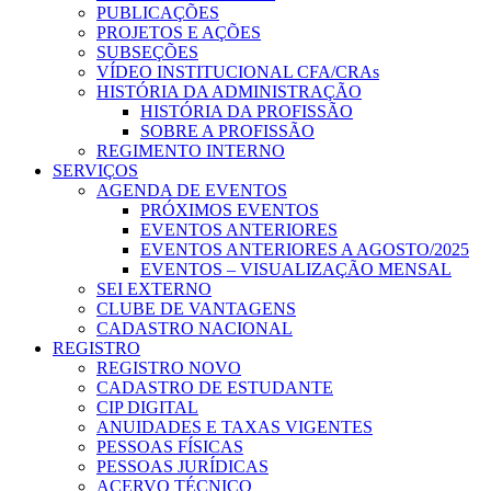
PUBLICAÇÕES
PROJETOS E AÇÕES
SUBSEÇÕES
VÍDEO INSTITUCIONAL CFA/CRAs
HISTÓRIA DA ADMINISTRAÇÃO
HISTÓRIA DA PROFISSÃO
SOBRE A PROFISSÃO
REGIMENTO INTERNO
SERVIÇOS
AGENDA DE EVENTOS
PRÓXIMOS EVENTOS
EVENTOS ANTERIORES
EVENTOS ANTERIORES A AGOSTO/2025
EVENTOS – VISUALIZAÇÃO MENSAL
SEI EXTERNO
CLUBE DE VANTAGENS
CADASTRO NACIONAL
REGISTRO
REGISTRO NOVO
CADASTRO DE ESTUDANTE
CIP DIGITAL
ANUIDADES E TAXAS VIGENTES
PESSOAS FÍSICAS
PESSOAS JURÍDICAS
ACERVO TÉCNICO