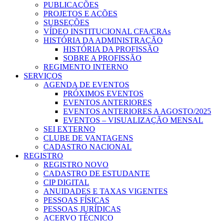
PUBLICAÇÕES
PROJETOS E AÇÕES
SUBSEÇÕES
VÍDEO INSTITUCIONAL CFA/CRAs
HISTÓRIA DA ADMINISTRAÇÃO
HISTÓRIA DA PROFISSÃO
SOBRE A PROFISSÃO
REGIMENTO INTERNO
SERVIÇOS
AGENDA DE EVENTOS
PRÓXIMOS EVENTOS
EVENTOS ANTERIORES
EVENTOS ANTERIORES A AGOSTO/2025
EVENTOS – VISUALIZAÇÃO MENSAL
SEI EXTERNO
CLUBE DE VANTAGENS
CADASTRO NACIONAL
REGISTRO
REGISTRO NOVO
CADASTRO DE ESTUDANTE
CIP DIGITAL
ANUIDADES E TAXAS VIGENTES
PESSOAS FÍSICAS
PESSOAS JURÍDICAS
ACERVO TÉCNICO