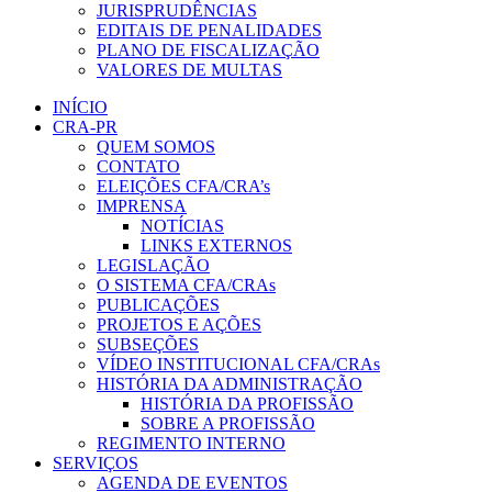
JURISPRUDÊNCIAS
EDITAIS DE PENALIDADES
PLANO DE FISCALIZAÇÃO
VALORES DE MULTAS
INÍCIO
CRA-PR
QUEM SOMOS
CONTATO
ELEIÇÕES CFA/CRA’s
IMPRENSA
NOTÍCIAS
LINKS EXTERNOS
LEGISLAÇÃO
O SISTEMA CFA/CRAs
PUBLICAÇÕES
PROJETOS E AÇÕES
SUBSEÇÕES
VÍDEO INSTITUCIONAL CFA/CRAs
HISTÓRIA DA ADMINISTRAÇÃO
HISTÓRIA DA PROFISSÃO
SOBRE A PROFISSÃO
REGIMENTO INTERNO
SERVIÇOS
AGENDA DE EVENTOS