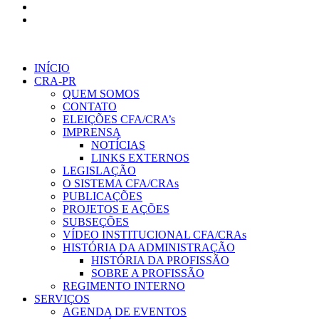
INÍCIO
CRA-PR
QUEM SOMOS
CONTATO
ELEIÇÕES CFA/CRA’s
IMPRENSA
NOTÍCIAS
LINKS EXTERNOS
LEGISLAÇÃO
O SISTEMA CFA/CRAs
PUBLICAÇÕES
PROJETOS E AÇÕES
SUBSEÇÕES
VÍDEO INSTITUCIONAL CFA/CRAs
HISTÓRIA DA ADMINISTRAÇÃO
HISTÓRIA DA PROFISSÃO
SOBRE A PROFISSÃO
REGIMENTO INTERNO
SERVIÇOS
AGENDA DE EVENTOS