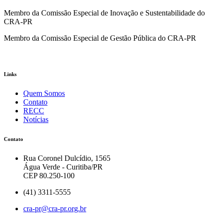
Membro da Comissão Especial de Inovação e Sustentabilidade do
CRA-PR
Membro da Comissão Especial de Gestão Pública do CRA-PR
Links
Quem Somos
Contato
RECC
Notícias
Contato
Rua Coronel Dulcídio, 1565
Água Verde - Curitiba/PR
CEP 80.250-100
(41) 3311-5555
cra-pr@cra-pr.org.br