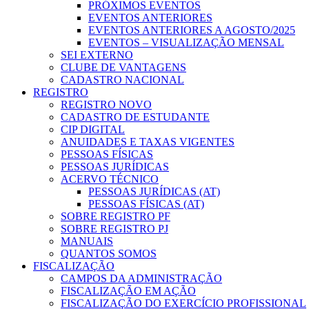
PRÓXIMOS EVENTOS
EVENTOS ANTERIORES
EVENTOS ANTERIORES A AGOSTO/2025
EVENTOS – VISUALIZAÇÃO MENSAL
SEI EXTERNO
CLUBE DE VANTAGENS
CADASTRO NACIONAL
REGISTRO
REGISTRO NOVO
CADASTRO DE ESTUDANTE
CIP DIGITAL
ANUIDADES E TAXAS VIGENTES
PESSOAS FÍSICAS
PESSOAS JURÍDICAS
ACERVO TÉCNICO
PESSOAS JURÍDICAS (AT)
PESSOAS FÍSICAS (AT)
SOBRE REGISTRO PF
SOBRE REGISTRO PJ
MANUAIS
QUANTOS SOMOS
FISCALIZAÇÃO
CAMPOS DA ADMINISTRAÇÃO
FISCALIZAÇÃO EM AÇÃO
FISCALIZAÇÃO DO EXERCÍCIO PROFISSIONAL