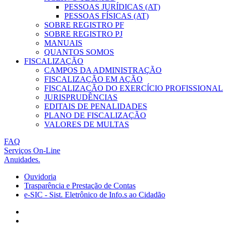
PESSOAS JURÍDICAS (AT)
PESSOAS FÍSICAS (AT)
SOBRE REGISTRO PF
SOBRE REGISTRO PJ
MANUAIS
QUANTOS SOMOS
FISCALIZAÇÃO
CAMPOS DA ADMINISTRAÇÃO
FISCALIZAÇÃO EM AÇÃO
FISCALIZAÇÃO DO EXERCÍCIO PROFISSIONAL
JURISPRUDÊNCIAS
EDITAIS DE PENALIDADES
PLANO DE FISCALIZAÇÃO
VALORES DE MULTAS
FAQ
Serviços On-Line
Anuidades.
Ouvidoria
Trasparência e Prestação de Contas
e-SIC - Sist. Eletrônico de Info.s ao Cidadão