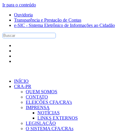
Ir para o conteúdo
Ouvidoria
Transparência e Prestação de Contas
e-SIC - Sistema Eletrônico de Informações ao Cidadão
INÍCIO
CRA-PR
QUEM SOMOS
CONTATO
ELEIÇÕES CFA/CRA’s
IMPRENSA
NOTÍCIAS
LINKS EXTERNOS
LEGISLAÇÃO
O SISTEMA CFA/CRAs