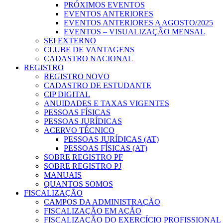
PRÓXIMOS EVENTOS
EVENTOS ANTERIORES
EVENTOS ANTERIORES A AGOSTO/2025
EVENTOS – VISUALIZAÇÃO MENSAL
SEI EXTERNO
CLUBE DE VANTAGENS
CADASTRO NACIONAL
REGISTRO
REGISTRO NOVO
CADASTRO DE ESTUDANTE
CIP DIGITAL
ANUIDADES E TAXAS VIGENTES
PESSOAS FÍSICAS
PESSOAS JURÍDICAS
ACERVO TÉCNICO
PESSOAS JURÍDICAS (AT)
PESSOAS FÍSICAS (AT)
SOBRE REGISTRO PF
SOBRE REGISTRO PJ
MANUAIS
QUANTOS SOMOS
FISCALIZAÇÃO
CAMPOS DA ADMINISTRAÇÃO
FISCALIZAÇÃO EM AÇÃO
FISCALIZAÇÃO DO EXERCÍCIO PROFISSIONAL