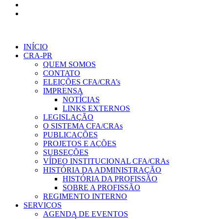
INÍCIO
CRA-PR
QUEM SOMOS
CONTATO
ELEIÇÕES CFA/CRA’s
IMPRENSA
NOTÍCIAS
LINKS EXTERNOS
LEGISLAÇÃO
O SISTEMA CFA/CRAs
PUBLICAÇÕES
PROJETOS E AÇÕES
SUBSEÇÕES
VÍDEO INSTITUCIONAL CFA/CRAs
HISTÓRIA DA ADMINISTRAÇÃO
HISTÓRIA DA PROFISSÃO
SOBRE A PROFISSÃO
REGIMENTO INTERNO
SERVIÇOS
AGENDA DE EVENTOS