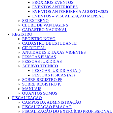
PRÓXIMOS EVENTOS
EVENTOS ANTERIORES
EVENTOS ANTERIORES A AGOSTO/2025
EVENTOS – VISUALIZAÇÃO MENSAL
SEI EXTERNO
CLUBE DE VANTAGENS
CADASTRO NACIONAL
REGISTRO
REGISTRO NOVO
CADASTRO DE ESTUDANTE
CIP DIGITAL
ANUIDADES E TAXAS VIGENTES
PESSOAS FÍSICAS
PESSOAS JURÍDICAS
ACERVO TÉCNICO
PESSOAS JURÍDICAS (AT)
PESSOAS FÍSICAS (AT)
SOBRE REGISTRO PF
SOBRE REGISTRO PJ
MANUAIS
QUANTOS SOMOS
FISCALIZAÇÃO
CAMPOS DA ADMINISTRAÇÃO
FISCALIZAÇÃO EM AÇÃO
FISCALIZAÇÃO DO EXERCÍCIO PROFISSIONAL