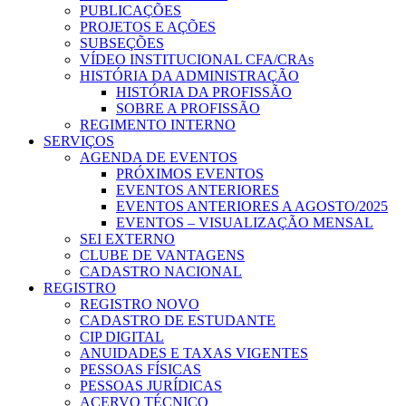
PUBLICAÇÕES
PROJETOS E AÇÕES
SUBSEÇÕES
VÍDEO INSTITUCIONAL CFA/CRAs
HISTÓRIA DA ADMINISTRAÇÃO
HISTÓRIA DA PROFISSÃO
SOBRE A PROFISSÃO
REGIMENTO INTERNO
SERVIÇOS
AGENDA DE EVENTOS
PRÓXIMOS EVENTOS
EVENTOS ANTERIORES
EVENTOS ANTERIORES A AGOSTO/2025
EVENTOS – VISUALIZAÇÃO MENSAL
SEI EXTERNO
CLUBE DE VANTAGENS
CADASTRO NACIONAL
REGISTRO
REGISTRO NOVO
CADASTRO DE ESTUDANTE
CIP DIGITAL
ANUIDADES E TAXAS VIGENTES
PESSOAS FÍSICAS
PESSOAS JURÍDICAS
ACERVO TÉCNICO