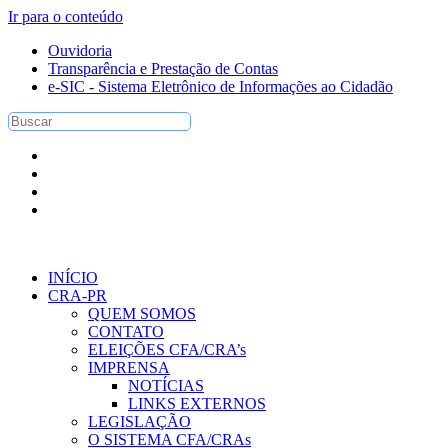
Ir para o conteúdo
Ouvidoria
Transparência e Prestação de Contas
e-SIC - Sistema Eletrônico de Informações ao Cidadão
INÍCIO
CRA-PR
QUEM SOMOS
CONTATO
ELEIÇÕES CFA/CRA’s
IMPRENSA
NOTÍCIAS
LINKS EXTERNOS
LEGISLAÇÃO
O SISTEMA CFA/CRAs