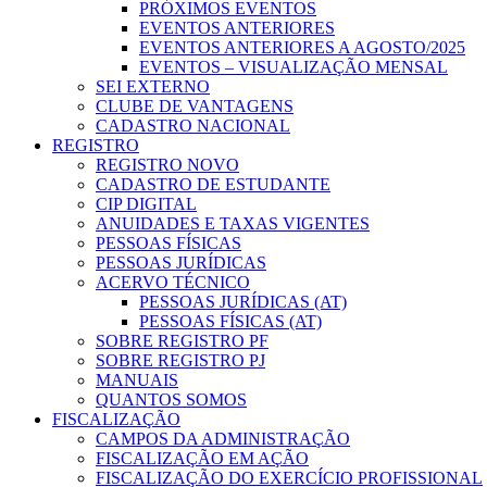
PRÓXIMOS EVENTOS
EVENTOS ANTERIORES
EVENTOS ANTERIORES A AGOSTO/2025
EVENTOS – VISUALIZAÇÃO MENSAL
SEI EXTERNO
CLUBE DE VANTAGENS
CADASTRO NACIONAL
REGISTRO
REGISTRO NOVO
CADASTRO DE ESTUDANTE
CIP DIGITAL
ANUIDADES E TAXAS VIGENTES
PESSOAS FÍSICAS
PESSOAS JURÍDICAS
ACERVO TÉCNICO
PESSOAS JURÍDICAS (AT)
PESSOAS FÍSICAS (AT)
SOBRE REGISTRO PF
SOBRE REGISTRO PJ
MANUAIS
QUANTOS SOMOS
FISCALIZAÇÃO
CAMPOS DA ADMINISTRAÇÃO
FISCALIZAÇÃO EM AÇÃO
FISCALIZAÇÃO DO EXERCÍCIO PROFISSIONAL