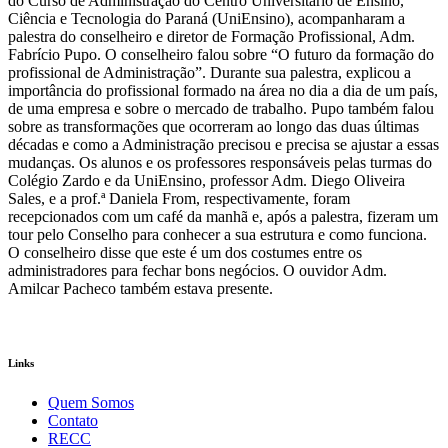
do Curso de Administração do Centro Universitário de Ensino,
Ciência e Tecnologia do Paraná (UniEnsino), acompanharam a
palestra do conselheiro e diretor de Formação Profissional, Adm.
Fabrício Pupo. O conselheiro falou sobre “O futuro da formação do
profissional de Administração”. Durante sua palestra, explicou a
importância do profissional formado na área no dia a dia de um país,
de uma empresa e sobre o mercado de trabalho. Pupo também falou
sobre as transformações que ocorreram ao longo das duas últimas
décadas e como a Administração precisou e precisa se ajustar a essas
mudanças. Os alunos e os professores responsáveis pelas turmas do
Colégio Zardo e da UniEnsino, professor Adm. Diego Oliveira
Sales, e a prof.ª Daniela From, respectivamente, foram
recepcionados com um café da manhã e, após a palestra, fizeram um
tour pelo Conselho para conhecer a sua estrutura e como funciona.
O conselheiro disse que este é um dos costumes entre os
administradores para fechar bons negócios. O ouvidor Adm.
Amilcar Pacheco também estava presente.
Links
Quem Somos
Contato
RECC