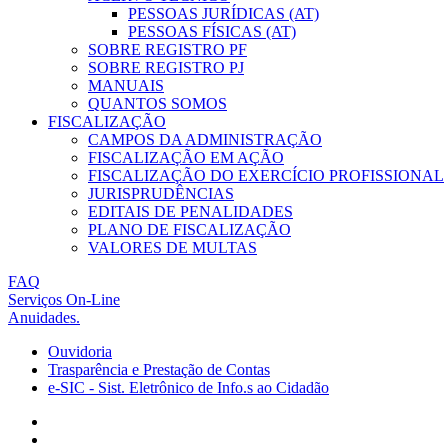
PESSOAS JURÍDICAS (AT)
PESSOAS FÍSICAS (AT)
SOBRE REGISTRO PF
SOBRE REGISTRO PJ
MANUAIS
QUANTOS SOMOS
FISCALIZAÇÃO
CAMPOS DA ADMINISTRAÇÃO
FISCALIZAÇÃO EM AÇÃO
FISCALIZAÇÃO DO EXERCÍCIO PROFISSIONAL
JURISPRUDÊNCIAS
EDITAIS DE PENALIDADES
PLANO DE FISCALIZAÇÃO
VALORES DE MULTAS
FAQ
Serviços On-Line
Anuidades.
Ouvidoria
Trasparência e Prestação de Contas
e-SIC - Sist. Eletrônico de Info.s ao Cidadão