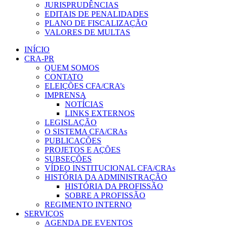
JURISPRUDÊNCIAS
EDITAIS DE PENALIDADES
PLANO DE FISCALIZAÇÃO
VALORES DE MULTAS
INÍCIO
CRA-PR
QUEM SOMOS
CONTATO
ELEIÇÕES CFA/CRA’s
IMPRENSA
NOTÍCIAS
LINKS EXTERNOS
LEGISLAÇÃO
O SISTEMA CFA/CRAs
PUBLICAÇÕES
PROJETOS E AÇÕES
SUBSEÇÕES
VÍDEO INSTITUCIONAL CFA/CRAs
HISTÓRIA DA ADMINISTRAÇÃO
HISTÓRIA DA PROFISSÃO
SOBRE A PROFISSÃO
REGIMENTO INTERNO
SERVIÇOS
AGENDA DE EVENTOS