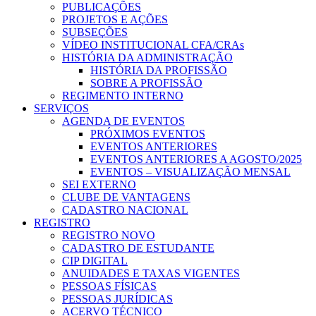
PUBLICAÇÕES
PROJETOS E AÇÕES
SUBSEÇÕES
VÍDEO INSTITUCIONAL CFA/CRAs
HISTÓRIA DA ADMINISTRAÇÃO
HISTÓRIA DA PROFISSÃO
SOBRE A PROFISSÃO
REGIMENTO INTERNO
SERVIÇOS
AGENDA DE EVENTOS
PRÓXIMOS EVENTOS
EVENTOS ANTERIORES
EVENTOS ANTERIORES A AGOSTO/2025
EVENTOS – VISUALIZAÇÃO MENSAL
SEI EXTERNO
CLUBE DE VANTAGENS
CADASTRO NACIONAL
REGISTRO
REGISTRO NOVO
CADASTRO DE ESTUDANTE
CIP DIGITAL
ANUIDADES E TAXAS VIGENTES
PESSOAS FÍSICAS
PESSOAS JURÍDICAS
ACERVO TÉCNICO