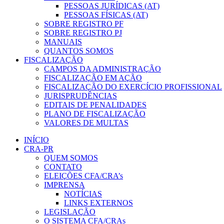
PESSOAS JURÍDICAS (AT)
PESSOAS FÍSICAS (AT)
SOBRE REGISTRO PF
SOBRE REGISTRO PJ
MANUAIS
QUANTOS SOMOS
FISCALIZAÇÃO
CAMPOS DA ADMINISTRAÇÃO
FISCALIZAÇÃO EM AÇÃO
FISCALIZAÇÃO DO EXERCÍCIO PROFISSIONAL
JURISPRUDÊNCIAS
EDITAIS DE PENALIDADES
PLANO DE FISCALIZAÇÃO
VALORES DE MULTAS
INÍCIO
CRA-PR
QUEM SOMOS
CONTATO
ELEIÇÕES CFA/CRA’s
IMPRENSA
NOTÍCIAS
LINKS EXTERNOS
LEGISLAÇÃO
O SISTEMA CFA/CRAs