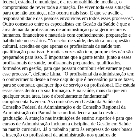
federal, estadual e municipal, é a responsabilidade imediata, o
compromisso de rever toda a situação. De viver toda essa situação
para que não aconteça, não ocorra mais isso. E que se avalie a
responsabilidade das pessoas envolvidas em todos esses processos”.
Outro consenso entre os especialistas em Gestão da Saúde é que a
área demanda profissionais de administração para gerir recursos
humanos, financeiros e materiais com conhecimento, preparação e
habilidade necessários. “No setor de saúde, devido a uma questão
cultural, acredita-se que apenas os profissionais de saúde tem
qualificação para isso. E muitas vezes não tem, porque eles não são
preparados para isso. É importante que a gente tenha, junto a esses
profissionais de saúde, profissionais preparados, qualificados,
formados em gestão, para que possam contribuir efetivamente para
esse processo”, defende Lima. “O profissional da administração tem
o conhecimento desde a base daquilo que é necessário para se fazer,
para se contratar, qualquer tipo de serviço ou profissional. Ele estuda
essas áreas dentro da sua formação. E na saúde, mais do que em
qualquer outra área, isso é absolutamente fundamental”,
complementa Iwersen. As comissões em Gestão da Saúde do
Conselho Federal da Administração e do Conselho Regional da
Administração do Paraná buscam fortalecer a pauta desde a
graduação. A atuação nas instituições de ensino superior é para que
cursos de Administração incluam a disciplina de Gestão em Saúde
na matriz curricular. Já o trabalho junto às empresas do setor busca
a inserção do profissional da administração nos quadros de