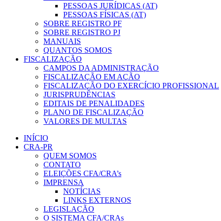
PESSOAS JURÍDICAS (AT)
PESSOAS FÍSICAS (AT)
SOBRE REGISTRO PF
SOBRE REGISTRO PJ
MANUAIS
QUANTOS SOMOS
FISCALIZAÇÃO
CAMPOS DA ADMINISTRAÇÃO
FISCALIZAÇÃO EM AÇÃO
FISCALIZAÇÃO DO EXERCÍCIO PROFISSIONAL
JURISPRUDÊNCIAS
EDITAIS DE PENALIDADES
PLANO DE FISCALIZAÇÃO
VALORES DE MULTAS
INÍCIO
CRA-PR
QUEM SOMOS
CONTATO
ELEIÇÕES CFA/CRA’s
IMPRENSA
NOTÍCIAS
LINKS EXTERNOS
LEGISLAÇÃO
O SISTEMA CFA/CRAs