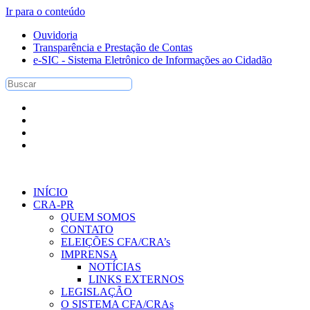
Ir para o conteúdo
Ouvidoria
Transparência e Prestação de Contas
e-SIC - Sistema Eletrônico de Informações ao Cidadão
INÍCIO
CRA-PR
QUEM SOMOS
CONTATO
ELEIÇÕES CFA/CRA’s
IMPRENSA
NOTÍCIAS
LINKS EXTERNOS
LEGISLAÇÃO
O SISTEMA CFA/CRAs