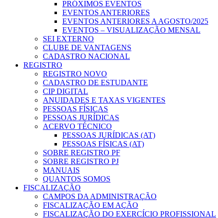
PRÓXIMOS EVENTOS
EVENTOS ANTERIORES
EVENTOS ANTERIORES A AGOSTO/2025
EVENTOS – VISUALIZAÇÃO MENSAL
SEI EXTERNO
CLUBE DE VANTAGENS
CADASTRO NACIONAL
REGISTRO
REGISTRO NOVO
CADASTRO DE ESTUDANTE
CIP DIGITAL
ANUIDADES E TAXAS VIGENTES
PESSOAS FÍSICAS
PESSOAS JURÍDICAS
ACERVO TÉCNICO
PESSOAS JURÍDICAS (AT)
PESSOAS FÍSICAS (AT)
SOBRE REGISTRO PF
SOBRE REGISTRO PJ
MANUAIS
QUANTOS SOMOS
FISCALIZAÇÃO
CAMPOS DA ADMINISTRAÇÃO
FISCALIZAÇÃO EM AÇÃO
FISCALIZAÇÃO DO EXERCÍCIO PROFISSIONAL