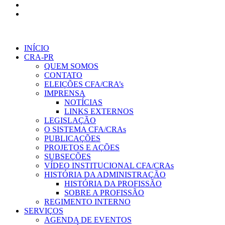
INÍCIO
CRA-PR
QUEM SOMOS
CONTATO
ELEIÇÕES CFA/CRA’s
IMPRENSA
NOTÍCIAS
LINKS EXTERNOS
LEGISLAÇÃO
O SISTEMA CFA/CRAs
PUBLICAÇÕES
PROJETOS E AÇÕES
SUBSEÇÕES
VÍDEO INSTITUCIONAL CFA/CRAs
HISTÓRIA DA ADMINISTRAÇÃO
HISTÓRIA DA PROFISSÃO
SOBRE A PROFISSÃO
REGIMENTO INTERNO
SERVIÇOS
AGENDA DE EVENTOS