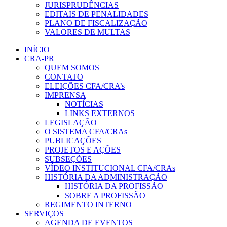
JURISPRUDÊNCIAS
EDITAIS DE PENALIDADES
PLANO DE FISCALIZAÇÃO
VALORES DE MULTAS
INÍCIO
CRA-PR
QUEM SOMOS
CONTATO
ELEIÇÕES CFA/CRA’s
IMPRENSA
NOTÍCIAS
LINKS EXTERNOS
LEGISLAÇÃO
O SISTEMA CFA/CRAs
PUBLICAÇÕES
PROJETOS E AÇÕES
SUBSEÇÕES
VÍDEO INSTITUCIONAL CFA/CRAs
HISTÓRIA DA ADMINISTRAÇÃO
HISTÓRIA DA PROFISSÃO
SOBRE A PROFISSÃO
REGIMENTO INTERNO
SERVIÇOS
AGENDA DE EVENTOS