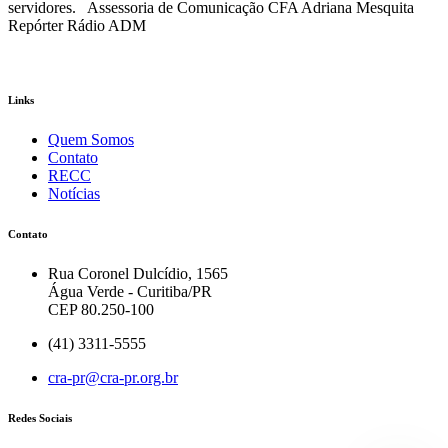
servidores. Assessoria de Comunicação CFA Adriana Mesquita
Repórter Rádio ADM
Links
Quem Somos
Contato
RECC
Notícias
Contato
Rua Coronel Dulcídio, 1565
Água Verde - Curitiba/PR
CEP 80.250-100
(41) 3311-5555
cra-pr@cra-pr.org.br
Redes Sociais