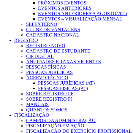
PRÓXIMOS EVENTOS
EVENTOS ANTERIORES
EVENTOS ANTERIORES A AGOSTO/2025
EVENTOS – VISUALIZAÇÃO MENSAL
SEI EXTERNO
CLUBE DE VANTAGENS
CADASTRO NACIONAL
REGISTRO
REGISTRO NOVO
CADASTRO DE ESTUDANTE
CIP DIGITAL
ANUIDADES E TAXAS VIGENTES
PESSOAS FÍSICAS
PESSOAS JURÍDICAS
ACERVO TÉCNICO
PESSOAS JURÍDICAS (AT)
PESSOAS FÍSICAS (AT)
SOBRE REGISTRO PF
SOBRE REGISTRO PJ
MANUAIS
QUANTOS SOMOS
FISCALIZAÇÃO
CAMPOS DA ADMINISTRAÇÃO
FISCALIZAÇÃO EM AÇÃO
FISCALIZAÇÃO DO EXERCÍCIO PROFISSIONAL