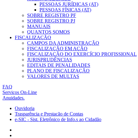
PESSOAS JURÍDICAS (AT)
PESSOAS FÍSICAS (AT)
SOBRE REGISTRO PF
SOBRE REGISTRO PJ
MANUAIS
QUANTOS SOMOS
FISCALIZAÇÃO
CAMPOS DA ADMINISTRAÇÃO
FISCALIZAÇÃO EM AÇÃO
FISCALIZAÇÃO DO EXERCÍCIO PROFISSIONAL
JURISPRUDÊNCIAS
EDITAIS DE PENALIDADES
PLANO DE FISCALIZAÇÃO
VALORES DE MULTAS
FAQ
Serviços On-Line
Anuidades.
Ouvidoria
Trasparência e Prestação de Contas
e-SIC - Sist. Eletrônico de Info.s ao Cidadão