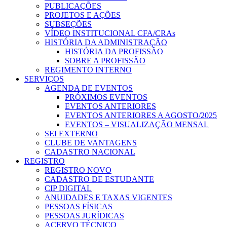
PUBLICAÇÕES
PROJETOS E AÇÕES
SUBSEÇÕES
VÍDEO INSTITUCIONAL CFA/CRAs
HISTÓRIA DA ADMINISTRAÇÃO
HISTÓRIA DA PROFISSÃO
SOBRE A PROFISSÃO
REGIMENTO INTERNO
SERVIÇOS
AGENDA DE EVENTOS
PRÓXIMOS EVENTOS
EVENTOS ANTERIORES
EVENTOS ANTERIORES A AGOSTO/2025
EVENTOS – VISUALIZAÇÃO MENSAL
SEI EXTERNO
CLUBE DE VANTAGENS
CADASTRO NACIONAL
REGISTRO
REGISTRO NOVO
CADASTRO DE ESTUDANTE
CIP DIGITAL
ANUIDADES E TAXAS VIGENTES
PESSOAS FÍSICAS
PESSOAS JURÍDICAS
ACERVO TÉCNICO