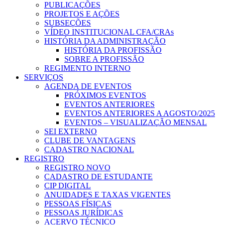
PUBLICAÇÕES
PROJETOS E AÇÕES
SUBSEÇÕES
VÍDEO INSTITUCIONAL CFA/CRAs
HISTÓRIA DA ADMINISTRAÇÃO
HISTÓRIA DA PROFISSÃO
SOBRE A PROFISSÃO
REGIMENTO INTERNO
SERVIÇOS
AGENDA DE EVENTOS
PRÓXIMOS EVENTOS
EVENTOS ANTERIORES
EVENTOS ANTERIORES A AGOSTO/2025
EVENTOS – VISUALIZAÇÃO MENSAL
SEI EXTERNO
CLUBE DE VANTAGENS
CADASTRO NACIONAL
REGISTRO
REGISTRO NOVO
CADASTRO DE ESTUDANTE
CIP DIGITAL
ANUIDADES E TAXAS VIGENTES
PESSOAS FÍSICAS
PESSOAS JURÍDICAS
ACERVO TÉCNICO