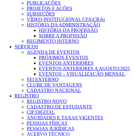
PUBLICAÇÕES
PROJETOS E AÇÕES
SUBSEÇÕES
VÍDEO INSTITUCIONAL CFA/CRAs
HISTÓRIA DA ADMINISTRAÇÃO
HISTÓRIA DA PROFISSÃO
SOBRE A PROFISSÃO
REGIMENTO INTERNO
SERVIÇOS
AGENDA DE EVENTOS
PRÓXIMOS EVENTOS
EVENTOS ANTERIORES
EVENTOS ANTERIORES A AGOSTO/2025
EVENTOS – VISUALIZAÇÃO MENSAL
SEI EXTERNO
CLUBE DE VANTAGENS
CADASTRO NACIONAL
REGISTRO
REGISTRO NOVO
CADASTRO DE ESTUDANTE
CIP DIGITAL
ANUIDADES E TAXAS VIGENTES
PESSOAS FÍSICAS
PESSOAS JURÍDICAS
ACERVO TÉCNICO