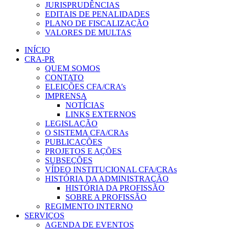
JURISPRUDÊNCIAS
EDITAIS DE PENALIDADES
PLANO DE FISCALIZAÇÃO
VALORES DE MULTAS
INÍCIO
CRA-PR
QUEM SOMOS
CONTATO
ELEIÇÕES CFA/CRA’s
IMPRENSA
NOTÍCIAS
LINKS EXTERNOS
LEGISLAÇÃO
O SISTEMA CFA/CRAs
PUBLICAÇÕES
PROJETOS E AÇÕES
SUBSEÇÕES
VÍDEO INSTITUCIONAL CFA/CRAs
HISTÓRIA DA ADMINISTRAÇÃO
HISTÓRIA DA PROFISSÃO
SOBRE A PROFISSÃO
REGIMENTO INTERNO
SERVIÇOS
AGENDA DE EVENTOS