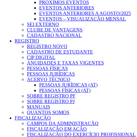
PRÓXIMOS EVENTOS
EVENTOS ANTERIORES
EVENTOS ANTERIORES A AGOSTO/2025
EVENTOS – VISUALIZAÇÃO MENSAL
SEI EXTERNO
CLUBE DE VANTAGENS
CADASTRO NACIONAL
REGISTRO
REGISTRO NOVO
CADASTRO DE ESTUDANTE
CIP DIGITAL
ANUIDADES E TAXAS VIGENTES
PESSOAS FÍSICAS
PESSOAS JURÍDICAS
ACERVO TÉCNICO
PESSOAS JURÍDICAS (AT)
PESSOAS FÍSICAS (AT)
SOBRE REGISTRO PF
SOBRE REGISTRO PJ
MANUAIS
QUANTOS SOMOS
FISCALIZAÇÃO
CAMPOS DA ADMINISTRAÇÃO
FISCALIZAÇÃO EM AÇÃO
FISCALIZAÇÃO DO EXERCÍCIO PROFISSIONAL