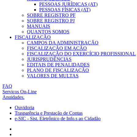
PESSOAS JURÍDICAS (AT)
PESSOAS FÍSICAS (AT)
SOBRE REGISTRO PF
SOBRE REGISTRO PJ
MANUAIS
QUANTOS SOMOS
FISCALIZAÇÃO
CAMPOS DA ADMINISTRAÇÃO
FISCALIZAÇÃO EM AÇÃO
FISCALIZAÇÃO DO EXERCÍCIO PROFISSIONAL
JURISPRUDÊNCIAS
EDITAIS DE PENALIDADES
PLANO DE FISCALIZAÇÃO
VALORES DE MULTAS
FAQ
Serviços On-Line
Anuidades.
Ouvidoria
Trasparência e Prestação de Contas
e-SIC - Sist. Eletrônico de Info.s ao Cidadão