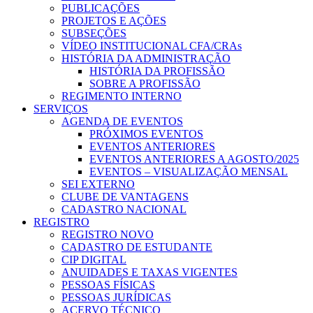
PUBLICAÇÕES
PROJETOS E AÇÕES
SUBSEÇÕES
VÍDEO INSTITUCIONAL CFA/CRAs
HISTÓRIA DA ADMINISTRAÇÃO
HISTÓRIA DA PROFISSÃO
SOBRE A PROFISSÃO
REGIMENTO INTERNO
SERVIÇOS
AGENDA DE EVENTOS
PRÓXIMOS EVENTOS
EVENTOS ANTERIORES
EVENTOS ANTERIORES A AGOSTO/2025
EVENTOS – VISUALIZAÇÃO MENSAL
SEI EXTERNO
CLUBE DE VANTAGENS
CADASTRO NACIONAL
REGISTRO
REGISTRO NOVO
CADASTRO DE ESTUDANTE
CIP DIGITAL
ANUIDADES E TAXAS VIGENTES
PESSOAS FÍSICAS
PESSOAS JURÍDICAS
ACERVO TÉCNICO