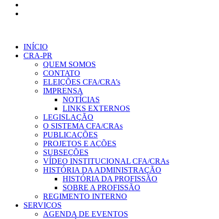
INÍCIO
CRA-PR
QUEM SOMOS
CONTATO
ELEIÇÕES CFA/CRA’s
IMPRENSA
NOTÍCIAS
LINKS EXTERNOS
LEGISLAÇÃO
O SISTEMA CFA/CRAs
PUBLICAÇÕES
PROJETOS E AÇÕES
SUBSEÇÕES
VÍDEO INSTITUCIONAL CFA/CRAs
HISTÓRIA DA ADMINISTRAÇÃO
HISTÓRIA DA PROFISSÃO
SOBRE A PROFISSÃO
REGIMENTO INTERNO
SERVIÇOS
AGENDA DE EVENTOS