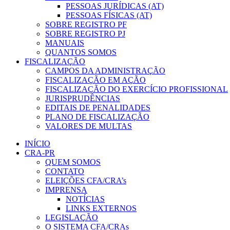
PESSOAS JURÍDICAS (AT)
PESSOAS FÍSICAS (AT)
SOBRE REGISTRO PF
SOBRE REGISTRO PJ
MANUAIS
QUANTOS SOMOS
FISCALIZAÇÃO
CAMPOS DA ADMINISTRAÇÃO
FISCALIZAÇÃO EM AÇÃO
FISCALIZAÇÃO DO EXERCÍCIO PROFISSIONAL
JURISPRUDÊNCIAS
EDITAIS DE PENALIDADES
PLANO DE FISCALIZAÇÃO
VALORES DE MULTAS
INÍCIO
CRA-PR
QUEM SOMOS
CONTATO
ELEIÇÕES CFA/CRA’s
IMPRENSA
NOTÍCIAS
LINKS EXTERNOS
LEGISLAÇÃO
O SISTEMA CFA/CRAs