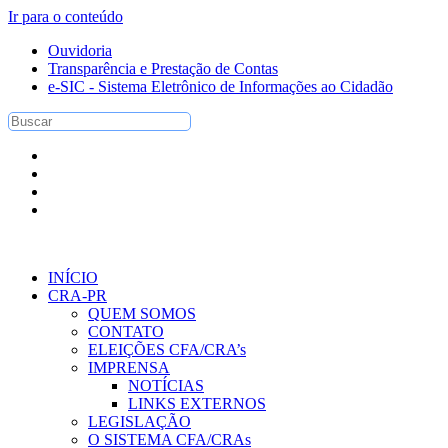
Ir para o conteúdo
Ouvidoria
Transparência e Prestação de Contas
e-SIC - Sistema Eletrônico de Informações ao Cidadão
INÍCIO
CRA-PR
QUEM SOMOS
CONTATO
ELEIÇÕES CFA/CRA’s
IMPRENSA
NOTÍCIAS
LINKS EXTERNOS
LEGISLAÇÃO
O SISTEMA CFA/CRAs