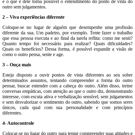
e o que é dele torna possível o entendimento do ponto de vista do
outro sem julgamentos.
2 – Viva experiências diferente
Coloque-se no lugar de alguém que desempenhe uma profissão
diferente da sua. Um padeiro, por exemplo. Tente fazer o trabalho
que essa pessoa executa e ao final da tarefa reflita: como me senti?
Quanto tempo foi necessário para realizar? Quais dificuldades?
Quais os benefícios? Dessa forma, é possível expandir a visão de
como o outro pensa, sente e age.
3 – Ouça mais
Esteja disposto a ouvir pontos de vista diferentes ao seu sobre
determinados assuntos, tentando compreender a forma do outro
pensar, buscar entender com a cabeça do outro. Além disso, treine
conversas empáticas, com atenção ao que o outro diz, demonstrando
interesse, com escuta ativa e verbalização sensível, sem julgamentos
e sem desvalorizar o sentimento do outro, sabendo que somos seres
únicos, cada qual com sua personalidade e com princípios
diferentes.
4- Autocontrole
Colocar-se no lugar do outro para tentar compreender suas atitudes e