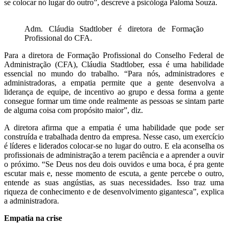
se colocar no lugar do outro”, descreve a psicóloga Paloma Souza.
Adm. Cláudia Stadtlober é diretora de Formação
Profissional do CFA.
Para a diretora de Formação Profissional do Conselho Federal de
Administração (CFA), Cláudia Stadtlober, essa é uma habilidade
essencial no mundo do trabalho. “Para nós, administradores e
administradoras, a empatia permite que a gente desenvolva a
liderança de equipe, de incentivo ao grupo e dessa forma a gente
consegue formar um time onde realmente as pessoas se sintam parte
de alguma coisa com propósito maior”, diz.
A diretora afirma que a empatia é uma habilidade que pode ser
construída e trabalhada dentro da empresa. Nesse caso, um exercício
é líderes e liderados colocar-se no lugar do outro. E ela aconselha os
profissionais de administração a terem paciência e a aprender a ouvir
o próximo. “Se Deus nos deu dois ouvidos e uma boca, é pra gente
escutar mais e, nesse momento de escuta, a gente percebe o outro,
entende as suas angústias, as suas necessidades. Isso traz uma
riqueza de conhecimento e de desenvolvimento gigantesca”, explica
a administradora.
Empatia na crise