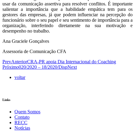
usar da comunicação assertiva para resolver conflitos. É importante
salientar a importância que a habilidade empática tem para os
gestores das empresas, já que podem influenciar na percepção do
funcionário sobre o seu papel e seu sentimento de importância para a
organização, interferindo diretamente na sua motivação e
desempenho no trabalho.
Ana Graciele Gonçalves
Assessoria de Comunicação CFA
Prev
Anterior
CRA-PR apoia Dia Internacional do Coaching
Próximo
020/2020 – 18/2020/Disp
Next
voltar
Links
Quem Somos
Contato
RECC
Notícias