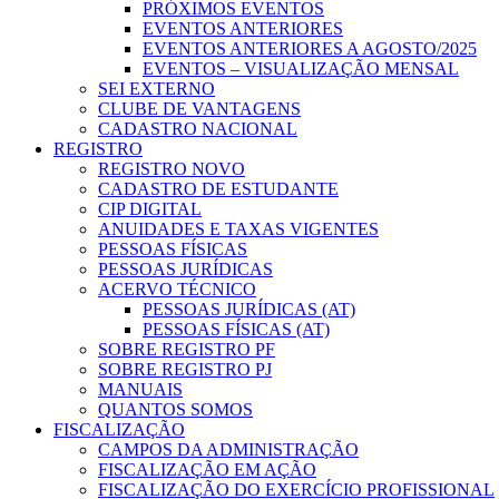
PRÓXIMOS EVENTOS
EVENTOS ANTERIORES
EVENTOS ANTERIORES A AGOSTO/2025
EVENTOS – VISUALIZAÇÃO MENSAL
SEI EXTERNO
CLUBE DE VANTAGENS
CADASTRO NACIONAL
REGISTRO
REGISTRO NOVO
CADASTRO DE ESTUDANTE
CIP DIGITAL
ANUIDADES E TAXAS VIGENTES
PESSOAS FÍSICAS
PESSOAS JURÍDICAS
ACERVO TÉCNICO
PESSOAS JURÍDICAS (AT)
PESSOAS FÍSICAS (AT)
SOBRE REGISTRO PF
SOBRE REGISTRO PJ
MANUAIS
QUANTOS SOMOS
FISCALIZAÇÃO
CAMPOS DA ADMINISTRAÇÃO
FISCALIZAÇÃO EM AÇÃO
FISCALIZAÇÃO DO EXERCÍCIO PROFISSIONAL