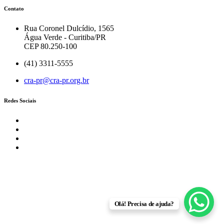
Contato
Rua Coronel Dulcídio, 1565
Água Verde - Curitiba/PR
CEP 80.250-100
(41) 3311-5555
cra-pr@cra-pr.org.br
Redes Sociais
Olá! Precisa de ajuda?