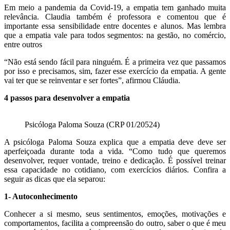
Em meio a pandemia da Covid-19, a empatia tem ganhado muita
relevância. Claudia também é professora e comentou que é
importante essa sensibilidade entre docentes e alunos. Mas lembra
que a empatia vale para todos segmentos: na gestão, no comércio,
entre outros
“Não está sendo fácil para ninguém. É a primeira vez que passamos
por isso e precisamos, sim, fazer esse exercício da empatia. A gente
vai ter que se reinventar e ser fortes”, afirmou Cláudia.
4 passos para desenvolver a empatia
Psicóloga Paloma Souza (CRP 01/20524)
A psicóloga Paloma Souza explica que a empatia deve deve ser
aperfeiçoada durante toda a vida. “Como tudo que queremos
desenvolver, requer vontade, treino e dedicação. É possível treinar
essa capacidade no cotidiano, com exercícios diários. Confira a
seguir as dicas que ela separou:
1- Autoconhecimento
Conhecer a si mesmo, seus sentimentos, emoções, motivações e
comportamentos, facilita a compreensão do outro, saber o que é meu