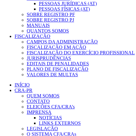
PESSOAS JURÍDICAS (AT)
PESSOAS FÍSICAS (AT)
SOBRE REGISTRO PF
SOBRE REGISTRO PJ
MANUAIS
QUANTOS SOMOS
FISCALIZAÇÃO
CAMPOS DA ADMINISTRAÇÃO
FISCALIZAÇÃO EM AÇÃO
FISCALIZAÇÃO DO EXERCÍCIO PROFISSIONAL
JURISPRUDÊNCIAS
EDITAIS DE PENALIDADES
PLANO DE FISCALIZAÇÃO
VALORES DE MULTAS
INÍCIO
CRA-PR
QUEM SOMOS
CONTATO
ELEIÇÕES CFA/CRA’s
IMPRENSA
NOTÍCIAS
LINKS EXTERNOS
LEGISLAÇÃO
O SISTEMA CFA/CRAs