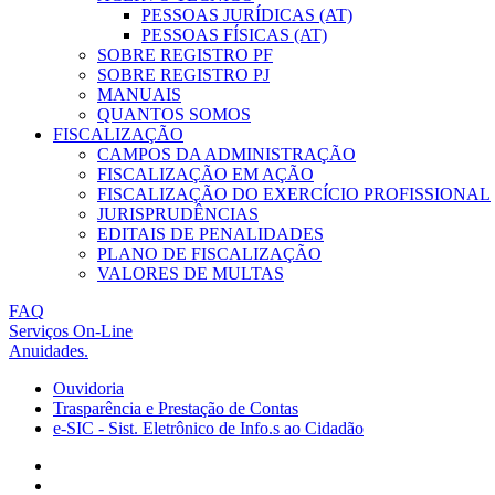
PESSOAS JURÍDICAS (AT)
PESSOAS FÍSICAS (AT)
SOBRE REGISTRO PF
SOBRE REGISTRO PJ
MANUAIS
QUANTOS SOMOS
FISCALIZAÇÃO
CAMPOS DA ADMINISTRAÇÃO
FISCALIZAÇÃO EM AÇÃO
FISCALIZAÇÃO DO EXERCÍCIO PROFISSIONAL
JURISPRUDÊNCIAS
EDITAIS DE PENALIDADES
PLANO DE FISCALIZAÇÃO
VALORES DE MULTAS
FAQ
Serviços On-Line
Anuidades.
Ouvidoria
Trasparência e Prestação de Contas
e-SIC - Sist. Eletrônico de Info.s ao Cidadão