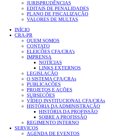
JURISPRUDÊNCIAS
EDITAIS DE PENALIDADES
PLANO DE FISCALIZAÇÃO
VALORES DE MULTAS
INÍCIO
CRA-PR
QUEM SOMOS
CONTATO
ELEIÇÕES CFA/CRA’s
IMPRENSA
NOTÍCIAS
LINKS EXTERNOS
LEGISLAÇÃO
O SISTEMA CFA/CRAs
PUBLICAÇÕES
PROJETOS E AÇÕES
SUBSEÇÕES
VÍDEO INSTITUCIONAL CFA/CRAs
HISTÓRIA DA ADMINISTRAÇÃO
HISTÓRIA DA PROFISSÃO
SOBRE A PROFISSÃO
REGIMENTO INTERNO
SERVIÇOS
AGENDA DE EVENTOS