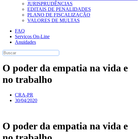
JURISPRUDÊNCIAS
EDITAIS DE PENALIDADES
PLANO DE FISCALIZAÇÃO
VALORES DE MULTAS
FAQ
Serviços On-Line
Anuidades
O poder da empatia na vida e
no trabalho
CRA-PR
30/04/2020
O poder da empatia na vida e
no trabalho