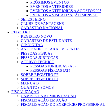
PRÓXIMOS EVENTOS
EVENTOS ANTERIORES
EVENTOS ANTERIORES A AGOSTO/2025
EVENTOS – VISUALIZAÇÃO MENSAL
SEI EXTERNO
CLUBE DE VANTAGENS
CADASTRO NACIONAL
REGISTRO
REGISTRO NOVO
CADASTRO DE ESTUDANTE
CIP DIGITAL
ANUIDADES E TAXAS VIGENTES
PESSOAS FÍSICAS
PESSOAS JURÍDICAS
ACERVO TÉCNICO
PESSOAS JURÍDICAS (AT)
PESSOAS FÍSICAS (AT)
SOBRE REGISTRO PF
SOBRE REGISTRO PJ
MANUAIS
QUANTOS SOMOS
FISCALIZAÇÃO
CAMPOS DA ADMINISTRAÇÃO
FISCALIZAÇÃO EM AÇÃO
FISCALIZAÇÃO DO EXERCÍCIO PROFISSIONAL