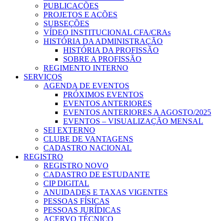
PUBLICAÇÕES
PROJETOS E AÇÕES
SUBSEÇÕES
VÍDEO INSTITUCIONAL CFA/CRAs
HISTÓRIA DA ADMINISTRAÇÃO
HISTÓRIA DA PROFISSÃO
SOBRE A PROFISSÃO
REGIMENTO INTERNO
SERVIÇOS
AGENDA DE EVENTOS
PRÓXIMOS EVENTOS
EVENTOS ANTERIORES
EVENTOS ANTERIORES A AGOSTO/2025
EVENTOS – VISUALIZAÇÃO MENSAL
SEI EXTERNO
CLUBE DE VANTAGENS
CADASTRO NACIONAL
REGISTRO
REGISTRO NOVO
CADASTRO DE ESTUDANTE
CIP DIGITAL
ANUIDADES E TAXAS VIGENTES
PESSOAS FÍSICAS
PESSOAS JURÍDICAS
ACERVO TÉCNICO