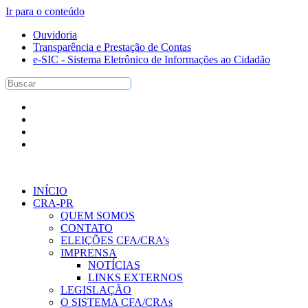
Ir para o conteúdo
Ouvidoria
Transparência e Prestação de Contas
e-SIC - Sistema Eletrônico de Informações ao Cidadão
INÍCIO
CRA-PR
QUEM SOMOS
CONTATO
ELEIÇÕES CFA/CRA’s
IMPRENSA
NOTÍCIAS
LINKS EXTERNOS
LEGISLAÇÃO
O SISTEMA CFA/CRAs