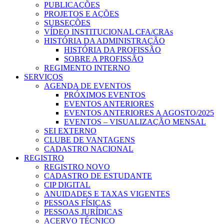
PUBLICAÇÕES
PROJETOS E AÇÕES
SUBSEÇÕES
VÍDEO INSTITUCIONAL CFA/CRAs
HISTÓRIA DA ADMINISTRAÇÃO
HISTÓRIA DA PROFISSÃO
SOBRE A PROFISSÃO
REGIMENTO INTERNO
SERVIÇOS
AGENDA DE EVENTOS
PRÓXIMOS EVENTOS
EVENTOS ANTERIORES
EVENTOS ANTERIORES A AGOSTO/2025
EVENTOS – VISUALIZAÇÃO MENSAL
SEI EXTERNO
CLUBE DE VANTAGENS
CADASTRO NACIONAL
REGISTRO
REGISTRO NOVO
CADASTRO DE ESTUDANTE
CIP DIGITAL
ANUIDADES E TAXAS VIGENTES
PESSOAS FÍSICAS
PESSOAS JURÍDICAS
ACERVO TÉCNICO