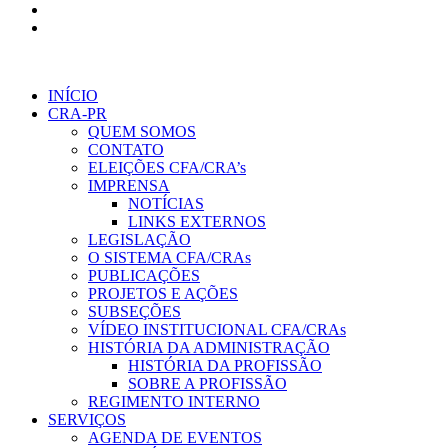
INÍCIO
CRA-PR
QUEM SOMOS
CONTATO
ELEIÇÕES CFA/CRA’s
IMPRENSA
NOTÍCIAS
LINKS EXTERNOS
LEGISLAÇÃO
O SISTEMA CFA/CRAs
PUBLICAÇÕES
PROJETOS E AÇÕES
SUBSEÇÕES
VÍDEO INSTITUCIONAL CFA/CRAs
HISTÓRIA DA ADMINISTRAÇÃO
HISTÓRIA DA PROFISSÃO
SOBRE A PROFISSÃO
REGIMENTO INTERNO
SERVIÇOS
AGENDA DE EVENTOS