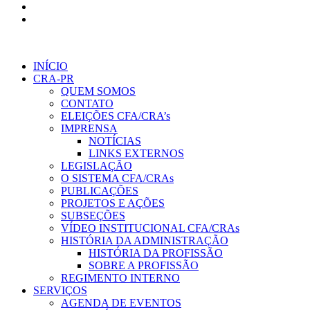
INÍCIO
CRA-PR
QUEM SOMOS
CONTATO
ELEIÇÕES CFA/CRA’s
IMPRENSA
NOTÍCIAS
LINKS EXTERNOS
LEGISLAÇÃO
O SISTEMA CFA/CRAs
PUBLICAÇÕES
PROJETOS E AÇÕES
SUBSEÇÕES
VÍDEO INSTITUCIONAL CFA/CRAs
HISTÓRIA DA ADMINISTRAÇÃO
HISTÓRIA DA PROFISSÃO
SOBRE A PROFISSÃO
REGIMENTO INTERNO
SERVIÇOS
AGENDA DE EVENTOS