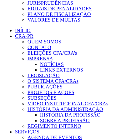
JURISPRUDÊNCIAS
EDITAIS DE PENALIDADES
PLANO DE FISCALIZAÇÃO
VALORES DE MULTAS
INÍCIO
CRA-PR
QUEM SOMOS
CONTATO
ELEIÇÕES CFA/CRA’s
IMPRENSA
NOTÍCIAS
LINKS EXTERNOS
LEGISLAÇÃO
O SISTEMA CFA/CRAs
PUBLICAÇÕES
PROJETOS E AÇÕES
SUBSEÇÕES
VÍDEO INSTITUCIONAL CFA/CRAs
HISTÓRIA DA ADMINISTRAÇÃO
HISTÓRIA DA PROFISSÃO
SOBRE A PROFISSÃO
REGIMENTO INTERNO
SERVIÇOS
AGENDA DE EVENTOS