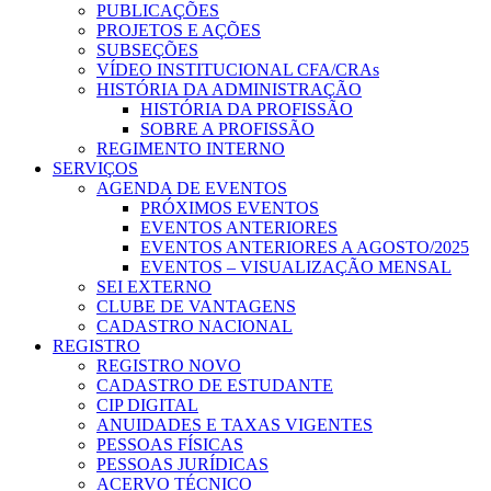
PUBLICAÇÕES
PROJETOS E AÇÕES
SUBSEÇÕES
VÍDEO INSTITUCIONAL CFA/CRAs
HISTÓRIA DA ADMINISTRAÇÃO
HISTÓRIA DA PROFISSÃO
SOBRE A PROFISSÃO
REGIMENTO INTERNO
SERVIÇOS
AGENDA DE EVENTOS
PRÓXIMOS EVENTOS
EVENTOS ANTERIORES
EVENTOS ANTERIORES A AGOSTO/2025
EVENTOS – VISUALIZAÇÃO MENSAL
SEI EXTERNO
CLUBE DE VANTAGENS
CADASTRO NACIONAL
REGISTRO
REGISTRO NOVO
CADASTRO DE ESTUDANTE
CIP DIGITAL
ANUIDADES E TAXAS VIGENTES
PESSOAS FÍSICAS
PESSOAS JURÍDICAS
ACERVO TÉCNICO