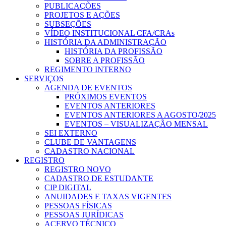
PUBLICAÇÕES
PROJETOS E AÇÕES
SUBSEÇÕES
VÍDEO INSTITUCIONAL CFA/CRAs
HISTÓRIA DA ADMINISTRAÇÃO
HISTÓRIA DA PROFISSÃO
SOBRE A PROFISSÃO
REGIMENTO INTERNO
SERVIÇOS
AGENDA DE EVENTOS
PRÓXIMOS EVENTOS
EVENTOS ANTERIORES
EVENTOS ANTERIORES A AGOSTO/2025
EVENTOS – VISUALIZAÇÃO MENSAL
SEI EXTERNO
CLUBE DE VANTAGENS
CADASTRO NACIONAL
REGISTRO
REGISTRO NOVO
CADASTRO DE ESTUDANTE
CIP DIGITAL
ANUIDADES E TAXAS VIGENTES
PESSOAS FÍSICAS
PESSOAS JURÍDICAS
ACERVO TÉCNICO