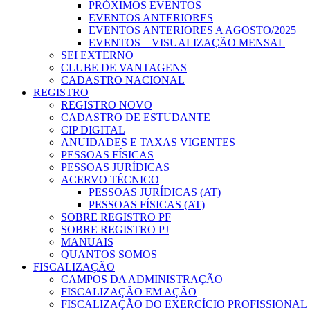
PRÓXIMOS EVENTOS
EVENTOS ANTERIORES
EVENTOS ANTERIORES A AGOSTO/2025
EVENTOS – VISUALIZAÇÃO MENSAL
SEI EXTERNO
CLUBE DE VANTAGENS
CADASTRO NACIONAL
REGISTRO
REGISTRO NOVO
CADASTRO DE ESTUDANTE
CIP DIGITAL
ANUIDADES E TAXAS VIGENTES
PESSOAS FÍSICAS
PESSOAS JURÍDICAS
ACERVO TÉCNICO
PESSOAS JURÍDICAS (AT)
PESSOAS FÍSICAS (AT)
SOBRE REGISTRO PF
SOBRE REGISTRO PJ
MANUAIS
QUANTOS SOMOS
FISCALIZAÇÃO
CAMPOS DA ADMINISTRAÇÃO
FISCALIZAÇÃO EM AÇÃO
FISCALIZAÇÃO DO EXERCÍCIO PROFISSIONAL