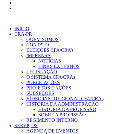
INÍCIO
CRA-PR
QUEM SOMOS
CONTATO
ELEIÇÕES CFA/CRA’s
IMPRENSA
NOTÍCIAS
LINKS EXTERNOS
LEGISLAÇÃO
O SISTEMA CFA/CRAs
PUBLICAÇÕES
PROJETOS E AÇÕES
SUBSEÇÕES
VÍDEO INSTITUCIONAL CFA/CRAs
HISTÓRIA DA ADMINISTRAÇÃO
HISTÓRIA DA PROFISSÃO
SOBRE A PROFISSÃO
REGIMENTO INTERNO
SERVIÇOS
AGENDA DE EVENTOS