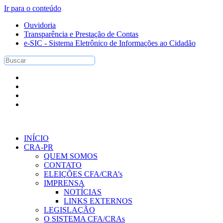
Ir para o conteúdo
Ouvidoria
Transparência e Prestação de Contas
e-SIC - Sistema Eletrônico de Informações ao Cidadão
INÍCIO
CRA-PR
QUEM SOMOS
CONTATO
ELEIÇÕES CFA/CRA’s
IMPRENSA
NOTÍCIAS
LINKS EXTERNOS
LEGISLAÇÃO
O SISTEMA CFA/CRAs