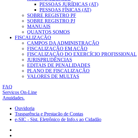
PESSOAS JURÍDICAS (AT)
PESSOAS FÍSICAS (AT)
SOBRE REGISTRO PF
SOBRE REGISTRO PJ
MANUAIS
QUANTOS SOMOS
FISCALIZAÇÃO
CAMPOS DA ADMINISTRAÇÃO
FISCALIZAÇÃO EM AÇÃO
FISCALIZAÇÃO DO EXERCÍCIO PROFISSIONAL
JURISPRUDÊNCIAS
EDITAIS DE PENALIDADES
PLANO DE FISCALIZAÇÃO
VALORES DE MULTAS
FAQ
Serviços On-Line
Anuidades.
Ouvidoria
Trasparência e Prestação de Contas
e-SIC - Sist. Eletrônico de Info.s ao Cidadão