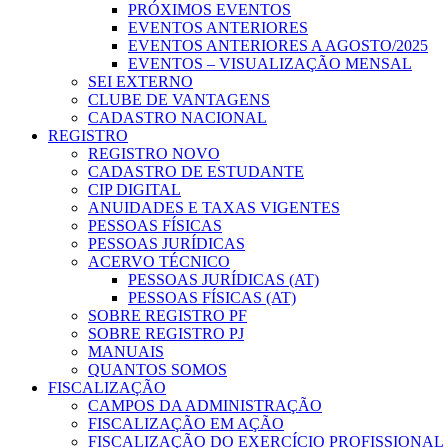
PRÓXIMOS EVENTOS
EVENTOS ANTERIORES
EVENTOS ANTERIORES A AGOSTO/2025
EVENTOS – VISUALIZAÇÃO MENSAL
SEI EXTERNO
CLUBE DE VANTAGENS
CADASTRO NACIONAL
REGISTRO
REGISTRO NOVO
CADASTRO DE ESTUDANTE
CIP DIGITAL
ANUIDADES E TAXAS VIGENTES
PESSOAS FÍSICAS
PESSOAS JURÍDICAS
ACERVO TÉCNICO
PESSOAS JURÍDICAS (AT)
PESSOAS FÍSICAS (AT)
SOBRE REGISTRO PF
SOBRE REGISTRO PJ
MANUAIS
QUANTOS SOMOS
FISCALIZAÇÃO
CAMPOS DA ADMINISTRAÇÃO
FISCALIZAÇÃO EM AÇÃO
FISCALIZAÇÃO DO EXERCÍCIO PROFISSIONAL