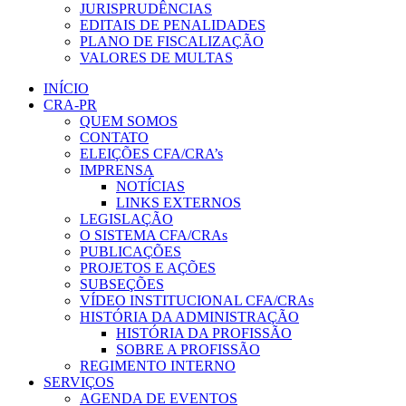
JURISPRUDÊNCIAS
EDITAIS DE PENALIDADES
PLANO DE FISCALIZAÇÃO
VALORES DE MULTAS
INÍCIO
CRA-PR
QUEM SOMOS
CONTATO
ELEIÇÕES CFA/CRA’s
IMPRENSA
NOTÍCIAS
LINKS EXTERNOS
LEGISLAÇÃO
O SISTEMA CFA/CRAs
PUBLICAÇÕES
PROJETOS E AÇÕES
SUBSEÇÕES
VÍDEO INSTITUCIONAL CFA/CRAs
HISTÓRIA DA ADMINISTRAÇÃO
HISTÓRIA DA PROFISSÃO
SOBRE A PROFISSÃO
REGIMENTO INTERNO
SERVIÇOS
AGENDA DE EVENTOS