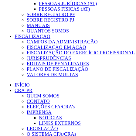
PESSOAS JURÍDICAS (AT)
PESSOAS FÍSICAS (AT)
SOBRE REGISTRO PF
SOBRE REGISTRO PJ
MANUAIS
QUANTOS SOMOS
FISCALIZAÇÃO
CAMPOS DA ADMINISTRAÇÃO
FISCALIZAÇÃO EM AÇÃO
FISCALIZAÇÃO DO EXERCÍCIO PROFISSIONAL
JURISPRUDÊNCIAS
EDITAIS DE PENALIDADES
PLANO DE FISCALIZAÇÃO
VALORES DE MULTAS
INÍCIO
CRA-PR
QUEM SOMOS
CONTATO
ELEIÇÕES CFA/CRA’s
IMPRENSA
NOTÍCIAS
LINKS EXTERNOS
LEGISLAÇÃO
O SISTEMA CFA/CRAs