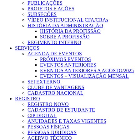
PUBLICAÇÕES
PROJETOS E AÇÕES
SUBSEÇÕES
VÍDEO INSTITUCIONAL CFA/CRAs
HISTÓRIA DA ADMINISTRAÇÃO
HISTÓRIA DA PROFISSÃO
SOBRE A PROFISSÃO
REGIMENTO INTERNO
SERVIÇOS
AGENDA DE EVENTOS
PRÓXIMOS EVENTOS
EVENTOS ANTERIORES
EVENTOS ANTERIORES A AGOSTO/2025
EVENTOS – VISUALIZAÇÃO MENSAL
SEI EXTERNO
CLUBE DE VANTAGENS
CADASTRO NACIONAL
REGISTRO
REGISTRO NOVO
CADASTRO DE ESTUDANTE
CIP DIGITAL
ANUIDADES E TAXAS VIGENTES
PESSOAS FÍSICAS
PESSOAS JURÍDICAS
ACERVO TÉCNICO