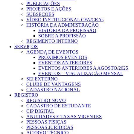
PUBLICAÇÕES
PROJETOS E AÇÕES
SUBSEÇÕES
VÍDEO INSTITUCIONAL CFA/CRAs
HISTÓRIA DA ADMINISTRAÇÃO
HISTÓRIA DA PROFISSÃO
SOBRE A PROFISSÃO
REGIMENTO INTERNO
SERVIÇOS
AGENDA DE EVENTOS
PRÓXIMOS EVENTOS
EVENTOS ANTERIORES
EVENTOS ANTERIORES A AGOSTO/2025
EVENTOS – VISUALIZAÇÃO MENSAL
SEI EXTERNO
CLUBE DE VANTAGENS
CADASTRO NACIONAL
REGISTRO
REGISTRO NOVO
CADASTRO DE ESTUDANTE
CIP DIGITAL
ANUIDADES E TAXAS VIGENTES
PESSOAS FÍSICAS
PESSOAS JURÍDICAS
ACERVO TÉCNICO