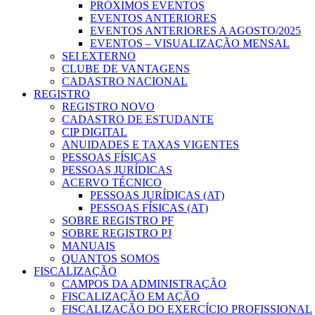
PRÓXIMOS EVENTOS
EVENTOS ANTERIORES
EVENTOS ANTERIORES A AGOSTO/2025
EVENTOS – VISUALIZAÇÃO MENSAL
SEI EXTERNO
CLUBE DE VANTAGENS
CADASTRO NACIONAL
REGISTRO
REGISTRO NOVO
CADASTRO DE ESTUDANTE
CIP DIGITAL
ANUIDADES E TAXAS VIGENTES
PESSOAS FÍSICAS
PESSOAS JURÍDICAS
ACERVO TÉCNICO
PESSOAS JURÍDICAS (AT)
PESSOAS FÍSICAS (AT)
SOBRE REGISTRO PF
SOBRE REGISTRO PJ
MANUAIS
QUANTOS SOMOS
FISCALIZAÇÃO
CAMPOS DA ADMINISTRAÇÃO
FISCALIZAÇÃO EM AÇÃO
FISCALIZAÇÃO DO EXERCÍCIO PROFISSIONAL