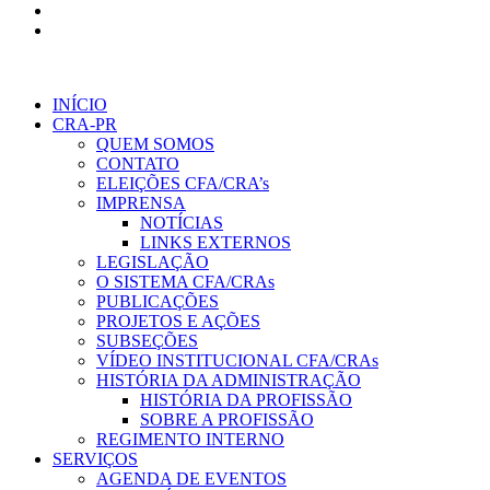
INÍCIO
CRA-PR
QUEM SOMOS
CONTATO
ELEIÇÕES CFA/CRA’s
IMPRENSA
NOTÍCIAS
LINKS EXTERNOS
LEGISLAÇÃO
O SISTEMA CFA/CRAs
PUBLICAÇÕES
PROJETOS E AÇÕES
SUBSEÇÕES
VÍDEO INSTITUCIONAL CFA/CRAs
HISTÓRIA DA ADMINISTRAÇÃO
HISTÓRIA DA PROFISSÃO
SOBRE A PROFISSÃO
REGIMENTO INTERNO
SERVIÇOS
AGENDA DE EVENTOS