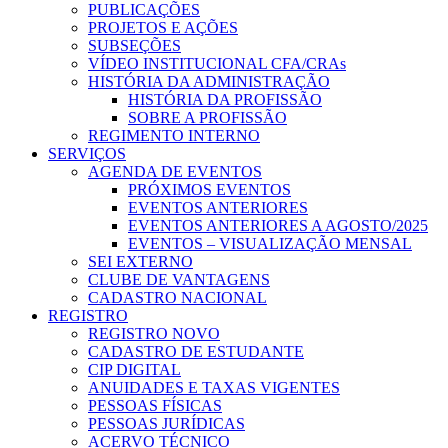
PUBLICAÇÕES
PROJETOS E AÇÕES
SUBSEÇÕES
VÍDEO INSTITUCIONAL CFA/CRAs
HISTÓRIA DA ADMINISTRAÇÃO
HISTÓRIA DA PROFISSÃO
SOBRE A PROFISSÃO
REGIMENTO INTERNO
SERVIÇOS
AGENDA DE EVENTOS
PRÓXIMOS EVENTOS
EVENTOS ANTERIORES
EVENTOS ANTERIORES A AGOSTO/2025
EVENTOS – VISUALIZAÇÃO MENSAL
SEI EXTERNO
CLUBE DE VANTAGENS
CADASTRO NACIONAL
REGISTRO
REGISTRO NOVO
CADASTRO DE ESTUDANTE
CIP DIGITAL
ANUIDADES E TAXAS VIGENTES
PESSOAS FÍSICAS
PESSOAS JURÍDICAS
ACERVO TÉCNICO