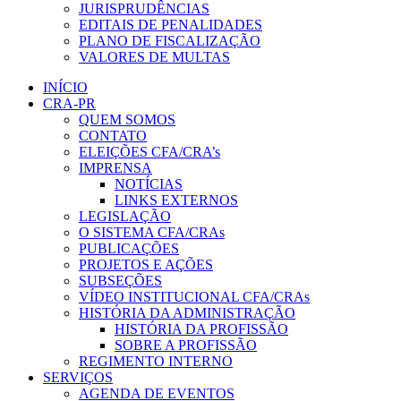
JURISPRUDÊNCIAS
EDITAIS DE PENALIDADES
PLANO DE FISCALIZAÇÃO
VALORES DE MULTAS
INÍCIO
CRA-PR
QUEM SOMOS
CONTATO
ELEIÇÕES CFA/CRA’s
IMPRENSA
NOTÍCIAS
LINKS EXTERNOS
LEGISLAÇÃO
O SISTEMA CFA/CRAs
PUBLICAÇÕES
PROJETOS E AÇÕES
SUBSEÇÕES
VÍDEO INSTITUCIONAL CFA/CRAs
HISTÓRIA DA ADMINISTRAÇÃO
HISTÓRIA DA PROFISSÃO
SOBRE A PROFISSÃO
REGIMENTO INTERNO
SERVIÇOS
AGENDA DE EVENTOS