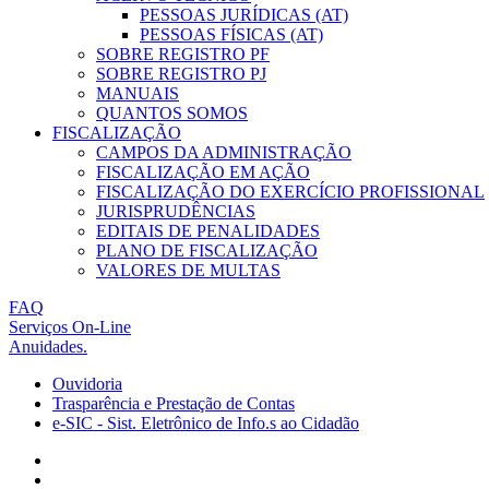
PESSOAS JURÍDICAS (AT)
PESSOAS FÍSICAS (AT)
SOBRE REGISTRO PF
SOBRE REGISTRO PJ
MANUAIS
QUANTOS SOMOS
FISCALIZAÇÃO
CAMPOS DA ADMINISTRAÇÃO
FISCALIZAÇÃO EM AÇÃO
FISCALIZAÇÃO DO EXERCÍCIO PROFISSIONAL
JURISPRUDÊNCIAS
EDITAIS DE PENALIDADES
PLANO DE FISCALIZAÇÃO
VALORES DE MULTAS
FAQ
Serviços On-Line
Anuidades.
Ouvidoria
Trasparência e Prestação de Contas
e-SIC - Sist. Eletrônico de Info.s ao Cidadão