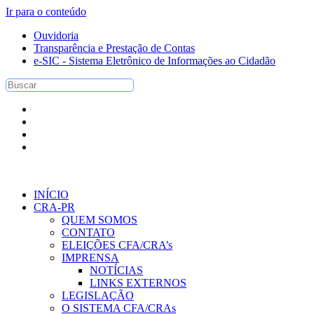
Ir para o conteúdo
Ouvidoria
Transparência e Prestação de Contas
e-SIC - Sistema Eletrônico de Informações ao Cidadão
INÍCIO
CRA-PR
QUEM SOMOS
CONTATO
ELEIÇÕES CFA/CRA’s
IMPRENSA
NOTÍCIAS
LINKS EXTERNOS
LEGISLAÇÃO
O SISTEMA CFA/CRAs