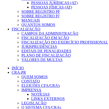
PESSOAS JURÍDICAS (AT)
PESSOAS FÍSICAS (AT)
SOBRE REGISTRO PF
SOBRE REGISTRO PJ
MANUAIS
QUANTOS SOMOS
FISCALIZAÇÃO
CAMPOS DA ADMINISTRAÇÃO
FISCALIZAÇÃO EM AÇÃO
FISCALIZAÇÃO DO EXERCÍCIO PROFISSIONAL
JURISPRUDÊNCIAS
EDITAIS DE PENALIDADES
PLANO DE FISCALIZAÇÃO
VALORES DE MULTAS
INÍCIO
CRA-PR
QUEM SOMOS
CONTATO
ELEIÇÕES CFA/CRA’s
IMPRENSA
NOTÍCIAS
LINKS EXTERNOS
LEGISLAÇÃO
O SISTEMA CFA/CRAs