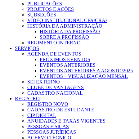
PUBLICAÇÕES
PROJETOS E AÇÕES
SUBSEÇÕES
VÍDEO INSTITUCIONAL CFA/CRAs
HISTÓRIA DA ADMINISTRAÇÃO
HISTÓRIA DA PROFISSÃO
SOBRE A PROFISSÃO
REGIMENTO INTERNO
SERVIÇOS
AGENDA DE EVENTOS
PRÓXIMOS EVENTOS
EVENTOS ANTERIORES
EVENTOS ANTERIORES A AGOSTO/2025
EVENTOS – VISUALIZAÇÃO MENSAL
SEI EXTERNO
CLUBE DE VANTAGENS
CADASTRO NACIONAL
REGISTRO
REGISTRO NOVO
CADASTRO DE ESTUDANTE
CIP DIGITAL
ANUIDADES E TAXAS VIGENTES
PESSOAS FÍSICAS
PESSOAS JURÍDICAS
ACERVO TÉCNICO