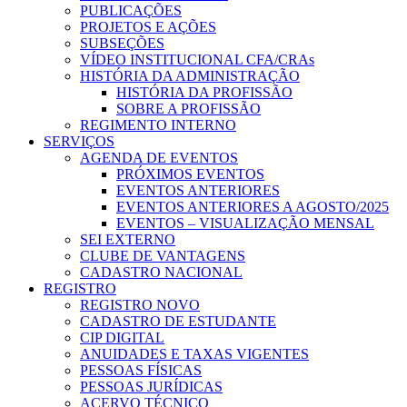
PUBLICAÇÕES
PROJETOS E AÇÕES
SUBSEÇÕES
VÍDEO INSTITUCIONAL CFA/CRAs
HISTÓRIA DA ADMINISTRAÇÃO
HISTÓRIA DA PROFISSÃO
SOBRE A PROFISSÃO
REGIMENTO INTERNO
SERVIÇOS
AGENDA DE EVENTOS
PRÓXIMOS EVENTOS
EVENTOS ANTERIORES
EVENTOS ANTERIORES A AGOSTO/2025
EVENTOS – VISUALIZAÇÃO MENSAL
SEI EXTERNO
CLUBE DE VANTAGENS
CADASTRO NACIONAL
REGISTRO
REGISTRO NOVO
CADASTRO DE ESTUDANTE
CIP DIGITAL
ANUIDADES E TAXAS VIGENTES
PESSOAS FÍSICAS
PESSOAS JURÍDICAS
ACERVO TÉCNICO