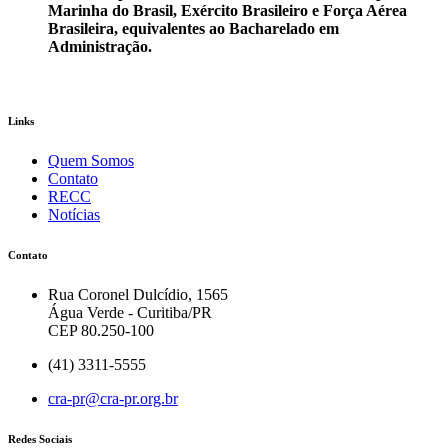
Marinha do Brasil, Exército Brasileiro e Força Aérea
Brasileira, equivalentes ao Bacharelado em
Administração.
Links
Quem Somos
Contato
RECC
Notícias
Contato
Rua Coronel Dulcídio, 1565
Água Verde - Curitiba/PR
CEP 80.250-100
(41) 3311-5555
cra-pr@cra-pr.org.br
Redes Sociais