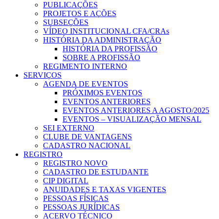
PUBLICAÇÕES
PROJETOS E AÇÕES
SUBSEÇÕES
VÍDEO INSTITUCIONAL CFA/CRAs
HISTÓRIA DA ADMINISTRAÇÃO
HISTÓRIA DA PROFISSÃO
SOBRE A PROFISSÃO
REGIMENTO INTERNO
SERVIÇOS
AGENDA DE EVENTOS
PRÓXIMOS EVENTOS
EVENTOS ANTERIORES
EVENTOS ANTERIORES A AGOSTO/2025
EVENTOS – VISUALIZAÇÃO MENSAL
SEI EXTERNO
CLUBE DE VANTAGENS
CADASTRO NACIONAL
REGISTRO
REGISTRO NOVO
CADASTRO DE ESTUDANTE
CIP DIGITAL
ANUIDADES E TAXAS VIGENTES
PESSOAS FÍSICAS
PESSOAS JURÍDICAS
ACERVO TÉCNICO