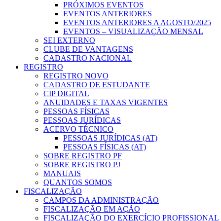
PRÓXIMOS EVENTOS
EVENTOS ANTERIORES
EVENTOS ANTERIORES A AGOSTO/2025
EVENTOS – VISUALIZAÇÃO MENSAL
SEI EXTERNO
CLUBE DE VANTAGENS
CADASTRO NACIONAL
REGISTRO
REGISTRO NOVO
CADASTRO DE ESTUDANTE
CIP DIGITAL
ANUIDADES E TAXAS VIGENTES
PESSOAS FÍSICAS
PESSOAS JURÍDICAS
ACERVO TÉCNICO
PESSOAS JURÍDICAS (AT)
PESSOAS FÍSICAS (AT)
SOBRE REGISTRO PF
SOBRE REGISTRO PJ
MANUAIS
QUANTOS SOMOS
FISCALIZAÇÃO
CAMPOS DA ADMINISTRAÇÃO
FISCALIZAÇÃO EM AÇÃO
FISCALIZAÇÃO DO EXERCÍCIO PROFISSIONAL