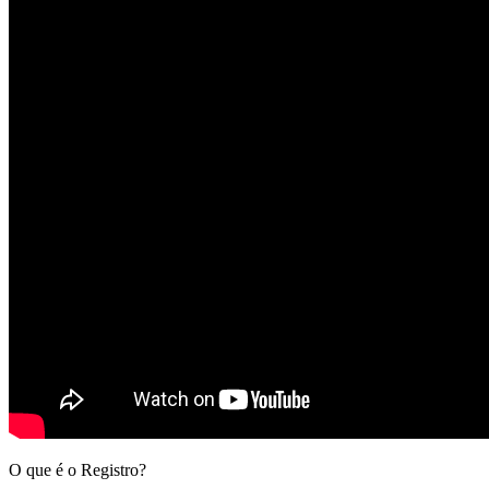
O que é o Registro?