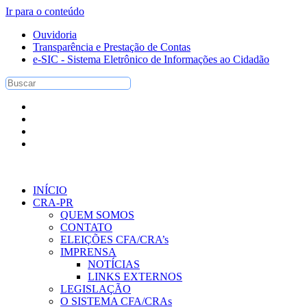
Ir para o conteúdo
Ouvidoria
Transparência e Prestação de Contas
e-SIC - Sistema Eletrônico de Informações ao Cidadão
INÍCIO
CRA-PR
QUEM SOMOS
CONTATO
ELEIÇÕES CFA/CRA’s
IMPRENSA
NOTÍCIAS
LINKS EXTERNOS
LEGISLAÇÃO
O SISTEMA CFA/CRAs