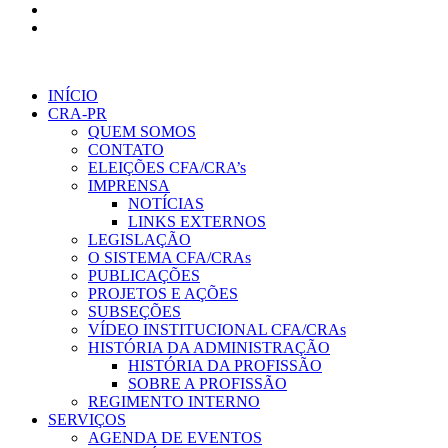
INÍCIO
CRA-PR
QUEM SOMOS
CONTATO
ELEIÇÕES CFA/CRA’s
IMPRENSA
NOTÍCIAS
LINKS EXTERNOS
LEGISLAÇÃO
O SISTEMA CFA/CRAs
PUBLICAÇÕES
PROJETOS E AÇÕES
SUBSEÇÕES
VÍDEO INSTITUCIONAL CFA/CRAs
HISTÓRIA DA ADMINISTRAÇÃO
HISTÓRIA DA PROFISSÃO
SOBRE A PROFISSÃO
REGIMENTO INTERNO
SERVIÇOS
AGENDA DE EVENTOS