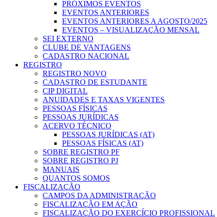
PRÓXIMOS EVENTOS
EVENTOS ANTERIORES
EVENTOS ANTERIORES A AGOSTO/2025
EVENTOS – VISUALIZAÇÃO MENSAL
SEI EXTERNO
CLUBE DE VANTAGENS
CADASTRO NACIONAL
REGISTRO
REGISTRO NOVO
CADASTRO DE ESTUDANTE
CIP DIGITAL
ANUIDADES E TAXAS VIGENTES
PESSOAS FÍSICAS
PESSOAS JURÍDICAS
ACERVO TÉCNICO
PESSOAS JURÍDICAS (AT)
PESSOAS FÍSICAS (AT)
SOBRE REGISTRO PF
SOBRE REGISTRO PJ
MANUAIS
QUANTOS SOMOS
FISCALIZAÇÃO
CAMPOS DA ADMINISTRAÇÃO
FISCALIZAÇÃO EM AÇÃO
FISCALIZAÇÃO DO EXERCÍCIO PROFISSIONAL