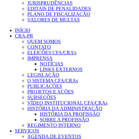
JURISPRUDÊNCIAS
EDITAIS DE PENALIDADES
PLANO DE FISCALIZAÇÃO
VALORES DE MULTAS
INÍCIO
CRA-PR
QUEM SOMOS
CONTATO
ELEIÇÕES CFA/CRA’s
IMPRENSA
NOTÍCIAS
LINKS EXTERNOS
LEGISLAÇÃO
O SISTEMA CFA/CRAs
PUBLICAÇÕES
PROJETOS E AÇÕES
SUBSEÇÕES
VÍDEO INSTITUCIONAL CFA/CRAs
HISTÓRIA DA ADMINISTRAÇÃO
HISTÓRIA DA PROFISSÃO
SOBRE A PROFISSÃO
REGIMENTO INTERNO
SERVIÇOS
AGENDA DE EVENTOS