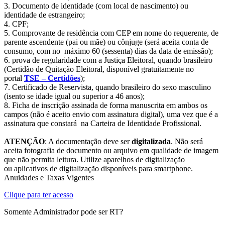
3. Documento de identidade (com local de nascimento) ou
identidade de estrangeiro;
4. CPF;
5. Comprovante de residência com CEP em nome do requerente, de
parente ascendente (pai ou mãe) ou cônjuge (será aceita conta de
consumo, com no máximo 60 (sessenta) dias da data de emissão);
6. prova de regularidade com a Justiça Eleitoral, quando brasileiro
(Certidão de Quitação Eleitoral, disponível gratuitamente no
portal
TSE – Certidões
);
7. Certificado de Reservista, quando brasileiro do sexo masculino
(isento se idade igual ou superior a 46 anos);
8. Ficha de inscrição assinada de forma manuscrita em ambos os
campos (não é aceito envio com assinatura digital), uma vez que é a
assinatura que constará na Carteira de Identidade Profissional.
ATENÇÃO
: A documentação deve ser
digitalizada
. Não será
aceita fotografia de documento ou arquivo em qualidade de imagem
que não permita leitura. Utilize aparelhos de digitalização
ou aplicativos de digitalização disponíveis para smartphone.
Anuidades e Taxas Vigentes
Clique para ter acesso
Somente Administrador pode ser RT?