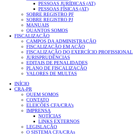
PESSOAS JURÍDICAS (AT)
PESSOAS FÍSICAS (AT)
SOBRE REGISTRO PF
SOBRE REGISTRO PJ
MANUAIS
QUANTOS SOMOS
FISCALIZAÇÃO
CAMPOS DA ADMINISTRAÇÃO
FISCALIZAÇÃO EM AÇÃO
FISCALIZAÇÃO DO EXERCÍCIO PROFISSIONAL
JURISPRUDÊNCIAS
EDITAIS DE PENALIDADES
PLANO DE FISCALIZAÇÃO
VALORES DE MULTAS
INÍCIO
CRA-PR
QUEM SOMOS
CONTATO
ELEIÇÕES CFA/CRA’s
IMPRENSA
NOTÍCIAS
LINKS EXTERNOS
LEGISLAÇÃO
O SISTEMA CFA/CRAs