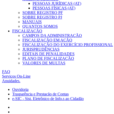
PESSOAS JURÍDICAS (AT)
PESSOAS FÍSICAS (AT)
SOBRE REGISTRO PF
SOBRE REGISTRO PJ
MANUAIS
QUANTOS SOMOS
FISCALIZAÇÃO
CAMPOS DA ADMINISTRAÇÃO
FISCALIZAÇÃO EM AÇÃO
FISCALIZAÇÃO DO EXERCÍCIO PROFISSIONAL
JURISPRUDÊNCIAS
EDITAIS DE PENALIDADES
PLANO DE FISCALIZAÇÃO
VALORES DE MULTAS
FAQ
Serviços On-Line
Anuidades.
Ouvidoria
Trasparência e Prestação de Contas
e-SIC - Sist. Eletrônico de Info.s ao Cidadão