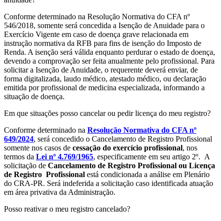
Conforme determinado na Resolução Normativa do CFA nº
546/2018, somente será concedida a Isenção de Anuidade para o
Exercício Vigente em caso de doença grave relacionada em
instrução normativa da RFB para fins de isenção do Imposto de
Renda. A isenção será válida enquanto perdurar o estado de doença,
devendo a comprovação ser feita anualmente pelo profissional. Para
solicitar a Isenção de Anuidade, o requerente deverá enviar, de
forma digitalizada, laudo médico, atestado médico, ou declaração
emitida por profissional de medicina especializada, informando a
situação de doença.
Em que situações posso cancelar ou pedir licença do meu registro?
Conforme determinado na
Resolução Normativa do CFA nº
649/2024
, será concedido o Cancelamento de Registro Profissional
somente nos casos de
cessação do exercício profissional
, nos
termos da
Lei nº 4.769/1965
, especificamente em seu artigo 2º. A
solicitação de
Cancelamento de Registro Profissional ou Licença
de Registro Profissional
está condicionada a análise em Plenário
do CRA-PR. Será indeferida a solicitação caso identificada atuação
em área privativa da Administração.
Posso reativar o meu registro cancelado?