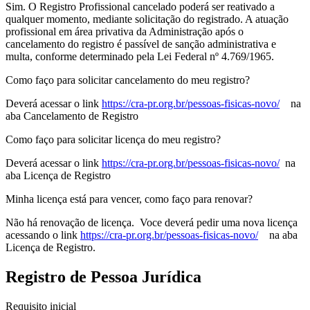
Sim. O Registro Profissional cancelado poderá ser reativado a
qualquer momento, mediante solicitação do registrado. A atuação
profissional em área privativa da Administração após o
cancelamento do registro é passível de sanção administrativa e
multa, conforme determinado pela Lei Federal nº 4.769/1965.
Como faço para solicitar cancelamento do meu registro?
Deverá acessar o link
https://cra-pr.org.br/pessoas-fisicas-novo/
na
aba Cancelamento de Registro
Como faço para solicitar licença do meu registro?
Deverá acessar o link
https://cra-pr.org.br/pessoas-fisicas-novo/
na
aba Licença de Registro
Minha licença está para vencer, como faço para renovar?
Não há renovação de licença. Voce deverá pedir uma nova licença
acessando o link
https://cra-pr.org.br/pessoas-fisicas-novo/
na aba
Licença de Registro.
Registro de Pessoa Jurídica
Requisito inicial