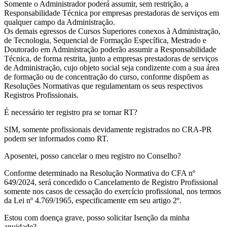
Somente o Administrador poderá assumir, sem restrição, a
Responsabilidade Técnica por empresas prestadoras de serviços em
qualquer campo da Administração.
Os demais egressos de Cursos Superiores conexos à Administração,
de Tecnologia, Sequencial de Formação Específica, Mestrado e
Doutorado em Administração poderão assumir a Responsabilidade
Técnica, de forma restrita, junto a empresas prestadoras de serviços
de Administração, cujo objeto social seja condizente com a sua área
de formação ou de concentração do curso, conforme dispõem as
Resoluções Normativas que regulamentam os seus respectivos
Registros Profissionais.
É necessário ter registro pra se tornar RT?
SIM, somente profissionais devidamente registrados no CRA-PR
podem ser informados como RT.
Aposentei, posso cancelar o meu registro no Conselho?
Conforme determinado na Resolução Normativa do CFA nº
649/2024, será concedido o Cancelamento de Registro Profissional
somente nos casos de cessação do exercício profissional, nos termos
da Lei nº 4.769/1965, especificamente em seu artigo 2º.
Estou com doença grave, posso solicitar Isenção da minha
anuidade?