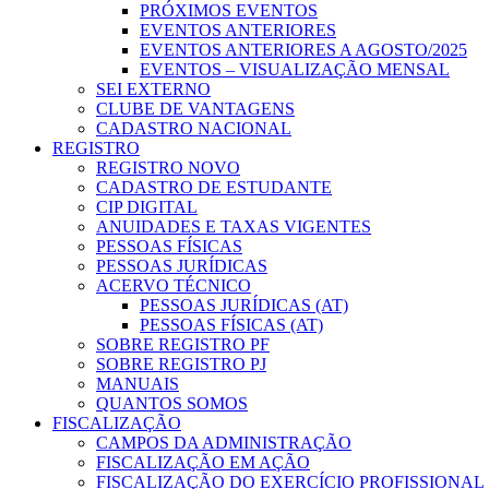
PRÓXIMOS EVENTOS
EVENTOS ANTERIORES
EVENTOS ANTERIORES A AGOSTO/2025
EVENTOS – VISUALIZAÇÃO MENSAL
SEI EXTERNO
CLUBE DE VANTAGENS
CADASTRO NACIONAL
REGISTRO
REGISTRO NOVO
CADASTRO DE ESTUDANTE
CIP DIGITAL
ANUIDADES E TAXAS VIGENTES
PESSOAS FÍSICAS
PESSOAS JURÍDICAS
ACERVO TÉCNICO
PESSOAS JURÍDICAS (AT)
PESSOAS FÍSICAS (AT)
SOBRE REGISTRO PF
SOBRE REGISTRO PJ
MANUAIS
QUANTOS SOMOS
FISCALIZAÇÃO
CAMPOS DA ADMINISTRAÇÃO
FISCALIZAÇÃO EM AÇÃO
FISCALIZAÇÃO DO EXERCÍCIO PROFISSIONAL