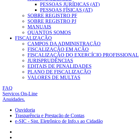
PESSOAS JURÍDICAS (AT)
PESSOAS FÍSICAS (AT)
SOBRE REGISTRO PF
SOBRE REGISTRO PJ
MANUAIS
QUANTOS SOMOS
FISCALIZAÇÃO
CAMPOS DA ADMINISTRAÇÃO
FISCALIZAÇÃO EM AÇÃO
FISCALIZAÇÃO DO EXERCÍCIO PROFISSIONAL
JURISPRUDÊNCIAS
EDITAIS DE PENALIDADES
PLANO DE FISCALIZAÇÃO
VALORES DE MULTAS
FAQ
Serviços On-Line
Anuidades.
Ouvidoria
Trasparência e Prestação de Contas
e-SIC - Sist. Eletrônico de Info.s ao Cidadão