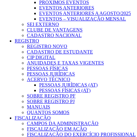
PRÓXIMOS EVENTOS
EVENTOS ANTERIORES
EVENTOS ANTERIORES A AGOSTO/2025
EVENTOS – VISUALIZAÇÃO MENSAL
SEI EXTERNO
CLUBE DE VANTAGENS
CADASTRO NACIONAL
REGISTRO
REGISTRO NOVO
CADASTRO DE ESTUDANTE
CIP DIGITAL
ANUIDADES E TAXAS VIGENTES
PESSOAS FÍSICAS
PESSOAS JURÍDICAS
ACERVO TÉCNICO
PESSOAS JURÍDICAS (AT)
PESSOAS FÍSICAS (AT)
SOBRE REGISTRO PF
SOBRE REGISTRO PJ
MANUAIS
QUANTOS SOMOS
FISCALIZAÇÃO
CAMPOS DA ADMINISTRAÇÃO
FISCALIZAÇÃO EM AÇÃO
FISCALIZAÇÃO DO EXERCÍCIO PROFISSIONAL