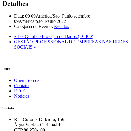
Detalhes
Data:
09 09America/Sao_Paulo setembro
09America/Sao_Paulo 2022
Categoria de Evento:
Eventos
«
Lei Geral de Proteção de Dados (LGPD)
GESTÃO PROFISSIONAL DE EMPRESAS NAS REDES
SOCIAIS
»
Links
Quem Somos
Contato
RECC
Notícias
Contato
Rua Coronel Dulcídio, 1565
Água Verde - Curitiba/PR
CEP 80.250-100