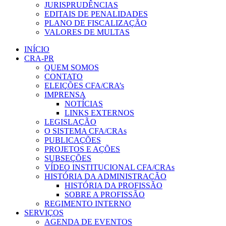
JURISPRUDÊNCIAS
EDITAIS DE PENALIDADES
PLANO DE FISCALIZAÇÃO
VALORES DE MULTAS
INÍCIO
CRA-PR
QUEM SOMOS
CONTATO
ELEIÇÕES CFA/CRA’s
IMPRENSA
NOTÍCIAS
LINKS EXTERNOS
LEGISLAÇÃO
O SISTEMA CFA/CRAs
PUBLICAÇÕES
PROJETOS E AÇÕES
SUBSEÇÕES
VÍDEO INSTITUCIONAL CFA/CRAs
HISTÓRIA DA ADMINISTRAÇÃO
HISTÓRIA DA PROFISSÃO
SOBRE A PROFISSÃO
REGIMENTO INTERNO
SERVIÇOS
AGENDA DE EVENTOS