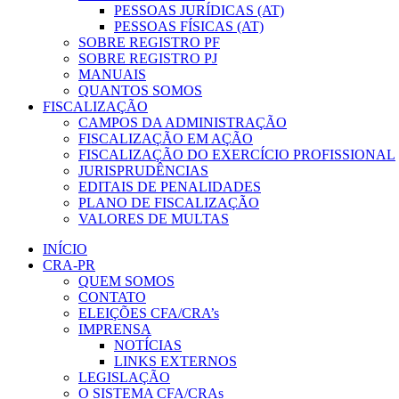
PESSOAS JURÍDICAS (AT)
PESSOAS FÍSICAS (AT)
SOBRE REGISTRO PF
SOBRE REGISTRO PJ
MANUAIS
QUANTOS SOMOS
FISCALIZAÇÃO
CAMPOS DA ADMINISTRAÇÃO
FISCALIZAÇÃO EM AÇÃO
FISCALIZAÇÃO DO EXERCÍCIO PROFISSIONAL
JURISPRUDÊNCIAS
EDITAIS DE PENALIDADES
PLANO DE FISCALIZAÇÃO
VALORES DE MULTAS
INÍCIO
CRA-PR
QUEM SOMOS
CONTATO
ELEIÇÕES CFA/CRA’s
IMPRENSA
NOTÍCIAS
LINKS EXTERNOS
LEGISLAÇÃO
O SISTEMA CFA/CRAs