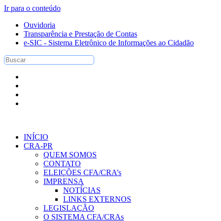
Ir para o conteúdo
Ouvidoria
Transparência e Prestação de Contas
e-SIC - Sistema Eletrônico de Informações ao Cidadão
INÍCIO
CRA-PR
QUEM SOMOS
CONTATO
ELEIÇÕES CFA/CRA’s
IMPRENSA
NOTÍCIAS
LINKS EXTERNOS
LEGISLAÇÃO
O SISTEMA CFA/CRAs