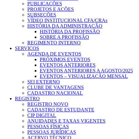
PUBLICAÇÕES
PROJETOS E AÇÕES
SUBSEÇÕES
VÍDEO INSTITUCIONAL CFA/CRAs
HISTÓRIA DA ADMINISTRAÇÃO
HISTÓRIA DA PROFISSÃO
SOBRE A PROFISSÃO
REGIMENTO INTERNO
SERVIÇOS
AGENDA DE EVENTOS
PRÓXIMOS EVENTOS
EVENTOS ANTERIORES
EVENTOS ANTERIORES A AGOSTO/2025
EVENTOS – VISUALIZAÇÃO MENSAL
SEI EXTERNO
CLUBE DE VANTAGENS
CADASTRO NACIONAL
REGISTRO
REGISTRO NOVO
CADASTRO DE ESTUDANTE
CIP DIGITAL
ANUIDADES E TAXAS VIGENTES
PESSOAS FÍSICAS
PESSOAS JURÍDICAS
ACERVO TÉCNICO