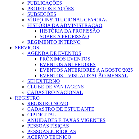
PUBLICAÇÕES
PROJETOS E AÇÕES
SUBSEÇÕES
VÍDEO INSTITUCIONAL CFA/CRAs
HISTÓRIA DA ADMINISTRAÇÃO
HISTÓRIA DA PROFISSÃO
SOBRE A PROFISSÃO
REGIMENTO INTERNO
SERVIÇOS
AGENDA DE EVENTOS
PRÓXIMOS EVENTOS
EVENTOS ANTERIORES
EVENTOS ANTERIORES A AGOSTO/2025
EVENTOS – VISUALIZAÇÃO MENSAL
SEI EXTERNO
CLUBE DE VANTAGENS
CADASTRO NACIONAL
REGISTRO
REGISTRO NOVO
CADASTRO DE ESTUDANTE
CIP DIGITAL
ANUIDADES E TAXAS VIGENTES
PESSOAS FÍSICAS
PESSOAS JURÍDICAS
ACERVO TÉCNICO