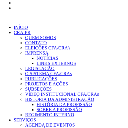
INÍCIO
CRA-PR
QUEM SOMOS
CONTATO
ELEIÇÕES CFA/CRA’s
IMPRENSA
NOTÍCIAS
LINKS EXTERNOS
LEGISLAÇÃO
O SISTEMA CFA/CRAs
PUBLICAÇÕES
PROJETOS E AÇÕES
SUBSEÇÕES
VÍDEO INSTITUCIONAL CFA/CRAs
HISTÓRIA DA ADMINISTRAÇÃO
HISTÓRIA DA PROFISSÃO
SOBRE A PROFISSÃO
REGIMENTO INTERNO
SERVIÇOS
AGENDA DE EVENTOS