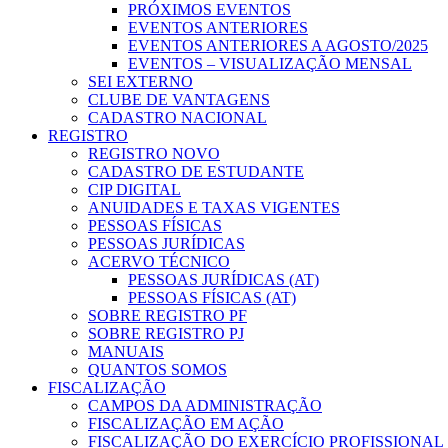
PRÓXIMOS EVENTOS
EVENTOS ANTERIORES
EVENTOS ANTERIORES A AGOSTO/2025
EVENTOS – VISUALIZAÇÃO MENSAL
SEI EXTERNO
CLUBE DE VANTAGENS
CADASTRO NACIONAL
REGISTRO
REGISTRO NOVO
CADASTRO DE ESTUDANTE
CIP DIGITAL
ANUIDADES E TAXAS VIGENTES
PESSOAS FÍSICAS
PESSOAS JURÍDICAS
ACERVO TÉCNICO
PESSOAS JURÍDICAS (AT)
PESSOAS FÍSICAS (AT)
SOBRE REGISTRO PF
SOBRE REGISTRO PJ
MANUAIS
QUANTOS SOMOS
FISCALIZAÇÃO
CAMPOS DA ADMINISTRAÇÃO
FISCALIZAÇÃO EM AÇÃO
FISCALIZAÇÃO DO EXERCÍCIO PROFISSIONAL