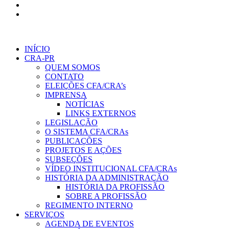
INÍCIO
CRA-PR
QUEM SOMOS
CONTATO
ELEIÇÕES CFA/CRA’s
IMPRENSA
NOTÍCIAS
LINKS EXTERNOS
LEGISLAÇÃO
O SISTEMA CFA/CRAs
PUBLICAÇÕES
PROJETOS E AÇÕES
SUBSEÇÕES
VÍDEO INSTITUCIONAL CFA/CRAs
HISTÓRIA DA ADMINISTRAÇÃO
HISTÓRIA DA PROFISSÃO
SOBRE A PROFISSÃO
REGIMENTO INTERNO
SERVIÇOS
AGENDA DE EVENTOS