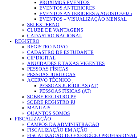
PRÓXIMOS EVENTOS
EVENTOS ANTERIORES
EVENTOS ANTERIORES A AGOSTO/2025
EVENTOS – VISUALIZAÇÃO MENSAL
SEI EXTERNO
CLUBE DE VANTAGENS
CADASTRO NACIONAL
REGISTRO
REGISTRO NOVO
CADASTRO DE ESTUDANTE
CIP DIGITAL
ANUIDADES E TAXAS VIGENTES
PESSOAS FÍSICAS
PESSOAS JURÍDICAS
ACERVO TÉCNICO
PESSOAS JURÍDICAS (AT)
PESSOAS FÍSICAS (AT)
SOBRE REGISTRO PF
SOBRE REGISTRO PJ
MANUAIS
QUANTOS SOMOS
FISCALIZAÇÃO
CAMPOS DA ADMINISTRAÇÃO
FISCALIZAÇÃO EM AÇÃO
FISCALIZAÇÃO DO EXERCÍCIO PROFISSIONAL