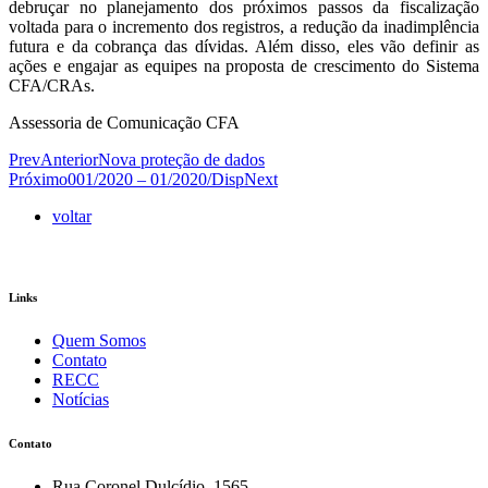
debruçar no planejamento dos próximos passos da fiscalização
voltada para o incremento dos registros, a redução da inadimplência
futura e da cobrança das dívidas. Além disso, eles vão definir as
ações e engajar as equipes na proposta de crescimento do Sistema
CFA/CRAs.
Assessoria de Comunicação CFA
Prev
Anterior
Nova proteção de dados
Próximo
001/2020 – 01/2020/Disp
Next
voltar
Links
Quem Somos
Contato
RECC
Notícias
Contato
Rua Coronel Dulcídio, 1565