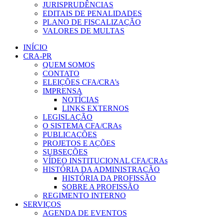
JURISPRUDÊNCIAS
EDITAIS DE PENALIDADES
PLANO DE FISCALIZAÇÃO
VALORES DE MULTAS
INÍCIO
CRA-PR
QUEM SOMOS
CONTATO
ELEIÇÕES CFA/CRA’s
IMPRENSA
NOTÍCIAS
LINKS EXTERNOS
LEGISLAÇÃO
O SISTEMA CFA/CRAs
PUBLICAÇÕES
PROJETOS E AÇÕES
SUBSEÇÕES
VÍDEO INSTITUCIONAL CFA/CRAs
HISTÓRIA DA ADMINISTRAÇÃO
HISTÓRIA DA PROFISSÃO
SOBRE A PROFISSÃO
REGIMENTO INTERNO
SERVIÇOS
AGENDA DE EVENTOS