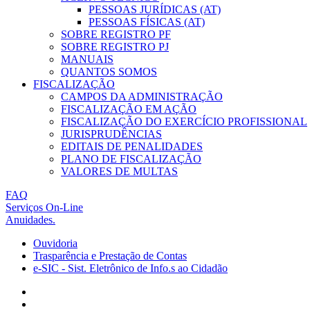
PESSOAS JURÍDICAS (AT)
PESSOAS FÍSICAS (AT)
SOBRE REGISTRO PF
SOBRE REGISTRO PJ
MANUAIS
QUANTOS SOMOS
FISCALIZAÇÃO
CAMPOS DA ADMINISTRAÇÃO
FISCALIZAÇÃO EM AÇÃO
FISCALIZAÇÃO DO EXERCÍCIO PROFISSIONAL
JURISPRUDÊNCIAS
EDITAIS DE PENALIDADES
PLANO DE FISCALIZAÇÃO
VALORES DE MULTAS
FAQ
Serviços On-Line
Anuidades.
Ouvidoria
Trasparência e Prestação de Contas
e-SIC - Sist. Eletrônico de Info.s ao Cidadão