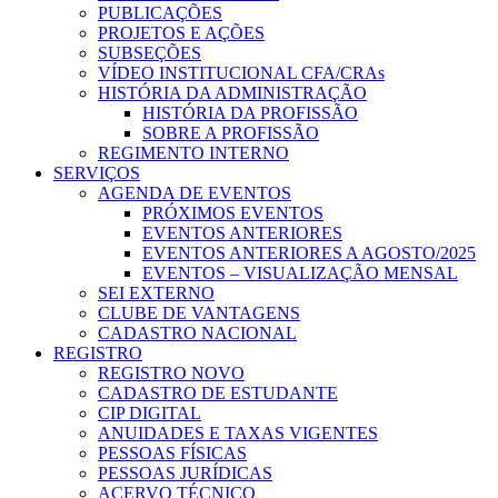
PUBLICAÇÕES
PROJETOS E AÇÕES
SUBSEÇÕES
VÍDEO INSTITUCIONAL CFA/CRAs
HISTÓRIA DA ADMINISTRAÇÃO
HISTÓRIA DA PROFISSÃO
SOBRE A PROFISSÃO
REGIMENTO INTERNO
SERVIÇOS
AGENDA DE EVENTOS
PRÓXIMOS EVENTOS
EVENTOS ANTERIORES
EVENTOS ANTERIORES A AGOSTO/2025
EVENTOS – VISUALIZAÇÃO MENSAL
SEI EXTERNO
CLUBE DE VANTAGENS
CADASTRO NACIONAL
REGISTRO
REGISTRO NOVO
CADASTRO DE ESTUDANTE
CIP DIGITAL
ANUIDADES E TAXAS VIGENTES
PESSOAS FÍSICAS
PESSOAS JURÍDICAS
ACERVO TÉCNICO