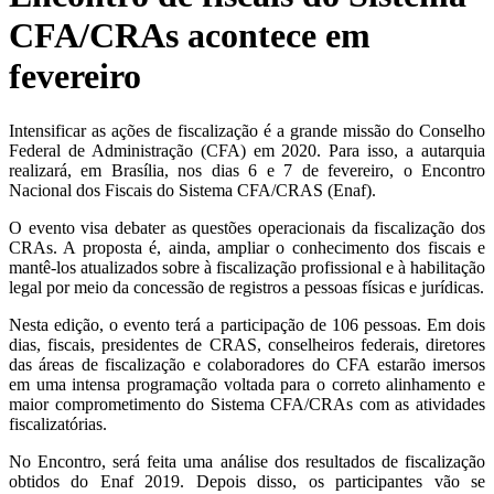
CFA/CRAs acontece em
fevereiro
Intensificar as ações de fiscalização é a grande missão do Conselho
Federal de Administração (CFA) em 2020. Para isso, a autarquia
realizará, em Brasília, nos dias 6 e 7 de fevereiro, o Encontro
Nacional dos Fiscais do Sistema CFA/CRAS (Enaf).
O evento visa debater as questões operacionais da fiscalização dos
CRAs. A proposta é, ainda, ampliar o conhecimento dos fiscais e
mantê-los atualizados sobre à fiscalização profissional e à habilitação
legal por meio da concessão de registros a pessoas físicas e jurídicas.
Nesta edição, o evento terá a participação de 106 pessoas. Em dois
dias, fiscais, presidentes de CRAS, conselheiros federais, diretores
das áreas de fiscalização e colaboradores do CFA estarão imersos
em uma intensa programação voltada para o correto alinhamento e
maior comprometimento do Sistema CFA/CRAs com as atividades
fiscalizatórias.
No Encontro, será feita uma análise dos resultados de fiscalização
obtidos do Enaf 2019. Depois disso, os participantes vão se