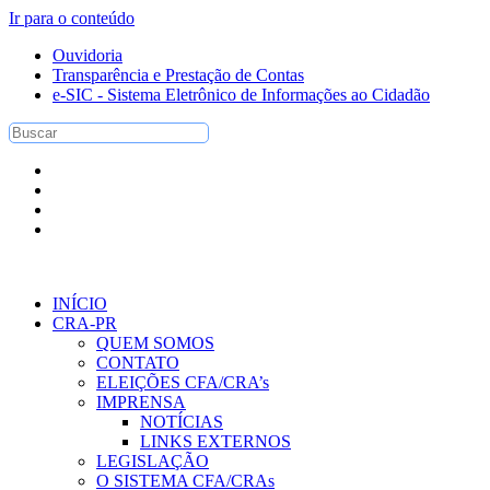
Ir para o conteúdo
Ouvidoria
Transparência e Prestação de Contas
e-SIC - Sistema Eletrônico de Informações ao Cidadão
INÍCIO
CRA-PR
QUEM SOMOS
CONTATO
ELEIÇÕES CFA/CRA’s
IMPRENSA
NOTÍCIAS
LINKS EXTERNOS
LEGISLAÇÃO
O SISTEMA CFA/CRAs