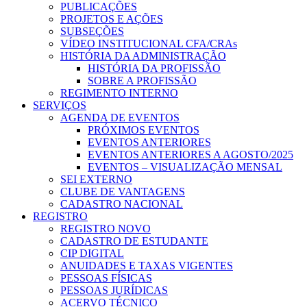
PUBLICAÇÕES
PROJETOS E AÇÕES
SUBSEÇÕES
VÍDEO INSTITUCIONAL CFA/CRAs
HISTÓRIA DA ADMINISTRAÇÃO
HISTÓRIA DA PROFISSÃO
SOBRE A PROFISSÃO
REGIMENTO INTERNO
SERVIÇOS
AGENDA DE EVENTOS
PRÓXIMOS EVENTOS
EVENTOS ANTERIORES
EVENTOS ANTERIORES A AGOSTO/2025
EVENTOS – VISUALIZAÇÃO MENSAL
SEI EXTERNO
CLUBE DE VANTAGENS
CADASTRO NACIONAL
REGISTRO
REGISTRO NOVO
CADASTRO DE ESTUDANTE
CIP DIGITAL
ANUIDADES E TAXAS VIGENTES
PESSOAS FÍSICAS
PESSOAS JURÍDICAS
ACERVO TÉCNICO