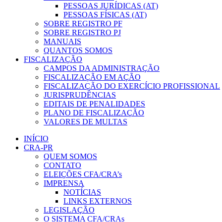
PESSOAS JURÍDICAS (AT)
PESSOAS FÍSICAS (AT)
SOBRE REGISTRO PF
SOBRE REGISTRO PJ
MANUAIS
QUANTOS SOMOS
FISCALIZAÇÃO
CAMPOS DA ADMINISTRAÇÃO
FISCALIZAÇÃO EM AÇÃO
FISCALIZAÇÃO DO EXERCÍCIO PROFISSIONAL
JURISPRUDÊNCIAS
EDITAIS DE PENALIDADES
PLANO DE FISCALIZAÇÃO
VALORES DE MULTAS
INÍCIO
CRA-PR
QUEM SOMOS
CONTATO
ELEIÇÕES CFA/CRA’s
IMPRENSA
NOTÍCIAS
LINKS EXTERNOS
LEGISLAÇÃO
O SISTEMA CFA/CRAs