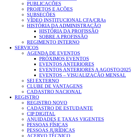
PUBLICAÇÕES
PROJETOS E AÇÕES
SUBSEÇÕES
VÍDEO INSTITUCIONAL CFA/CRAs
HISTÓRIA DA ADMINISTRAÇÃO
HISTÓRIA DA PROFISSÃO
SOBRE A PROFISSÃO
REGIMENTO INTERNO
SERVIÇOS
AGENDA DE EVENTOS
PRÓXIMOS EVENTOS
EVENTOS ANTERIORES
EVENTOS ANTERIORES A AGOSTO/2025
EVENTOS – VISUALIZAÇÃO MENSAL
SEI EXTERNO
CLUBE DE VANTAGENS
CADASTRO NACIONAL
REGISTRO
REGISTRO NOVO
CADASTRO DE ESTUDANTE
CIP DIGITAL
ANUIDADES E TAXAS VIGENTES
PESSOAS FÍSICAS
PESSOAS JURÍDICAS
ACERVO TÉCNICO