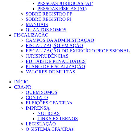
PESSOAS JURÍDICAS (AT)
PESSOAS FÍSICAS (AT)
SOBRE REGISTRO PF
SOBRE REGISTRO PJ
MANUAIS
QUANTOS SOMOS
FISCALIZAÇÃO
CAMPOS DA ADMINISTRAÇÃO
FISCALIZAÇÃO EM AÇÃO
FISCALIZAÇÃO DO EXERCÍCIO PROFISSIONAL
JURISPRUDÊNCIAS
EDITAIS DE PENALIDADES
PLANO DE FISCALIZAÇÃO
VALORES DE MULTAS
INÍCIO
CRA-PR
QUEM SOMOS
CONTATO
ELEIÇÕES CFA/CRA’s
IMPRENSA
NOTÍCIAS
LINKS EXTERNOS
LEGISLAÇÃO
O SISTEMA CFA/CRAs