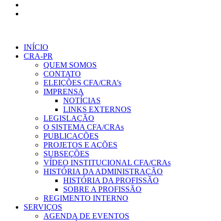
INÍCIO
CRA-PR
QUEM SOMOS
CONTATO
ELEIÇÕES CFA/CRA’s
IMPRENSA
NOTÍCIAS
LINKS EXTERNOS
LEGISLAÇÃO
O SISTEMA CFA/CRAs
PUBLICAÇÕES
PROJETOS E AÇÕES
SUBSEÇÕES
VÍDEO INSTITUCIONAL CFA/CRAs
HISTÓRIA DA ADMINISTRAÇÃO
HISTÓRIA DA PROFISSÃO
SOBRE A PROFISSÃO
REGIMENTO INTERNO
SERVIÇOS
AGENDA DE EVENTOS