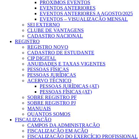
PRÓXIMOS EVENTOS
EVENTOS ANTERIORES
EVENTOS ANTERIORES A AGOSTO/2025
EVENTOS – VISUALIZAÇÃO MENSAL
SEI EXTERNO
CLUBE DE VANTAGENS
CADASTRO NACIONAL
REGISTRO
REGISTRO NOVO
CADASTRO DE ESTUDANTE
CIP DIGITAL
ANUIDADES E TAXAS VIGENTES
PESSOAS FÍSICAS
PESSOAS JURÍDICAS
ACERVO TÉCNICO
PESSOAS JURÍDICAS (AT)
PESSOAS FÍSICAS (AT)
SOBRE REGISTRO PF
SOBRE REGISTRO PJ
MANUAIS
QUANTOS SOMOS
FISCALIZAÇÃO
CAMPOS DA ADMINISTRAÇÃO
FISCALIZAÇÃO EM AÇÃO
FISCALIZAÇÃO DO EXERCÍCIO PROFISSIONAL