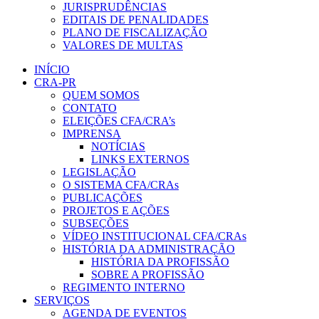
JURISPRUDÊNCIAS
EDITAIS DE PENALIDADES
PLANO DE FISCALIZAÇÃO
VALORES DE MULTAS
INÍCIO
CRA-PR
QUEM SOMOS
CONTATO
ELEIÇÕES CFA/CRA’s
IMPRENSA
NOTÍCIAS
LINKS EXTERNOS
LEGISLAÇÃO
O SISTEMA CFA/CRAs
PUBLICAÇÕES
PROJETOS E AÇÕES
SUBSEÇÕES
VÍDEO INSTITUCIONAL CFA/CRAs
HISTÓRIA DA ADMINISTRAÇÃO
HISTÓRIA DA PROFISSÃO
SOBRE A PROFISSÃO
REGIMENTO INTERNO
SERVIÇOS
AGENDA DE EVENTOS