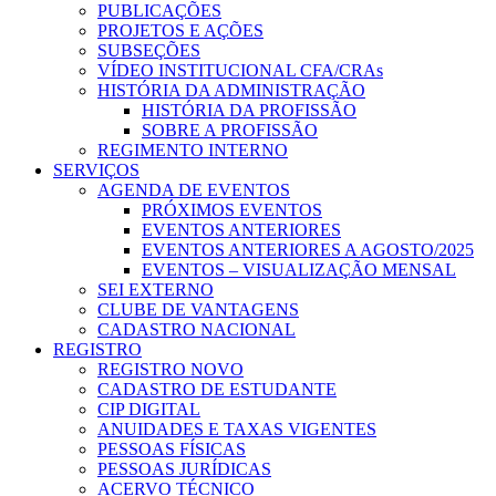
PUBLICAÇÕES
PROJETOS E AÇÕES
SUBSEÇÕES
VÍDEO INSTITUCIONAL CFA/CRAs
HISTÓRIA DA ADMINISTRAÇÃO
HISTÓRIA DA PROFISSÃO
SOBRE A PROFISSÃO
REGIMENTO INTERNO
SERVIÇOS
AGENDA DE EVENTOS
PRÓXIMOS EVENTOS
EVENTOS ANTERIORES
EVENTOS ANTERIORES A AGOSTO/2025
EVENTOS – VISUALIZAÇÃO MENSAL
SEI EXTERNO
CLUBE DE VANTAGENS
CADASTRO NACIONAL
REGISTRO
REGISTRO NOVO
CADASTRO DE ESTUDANTE
CIP DIGITAL
ANUIDADES E TAXAS VIGENTES
PESSOAS FÍSICAS
PESSOAS JURÍDICAS
ACERVO TÉCNICO