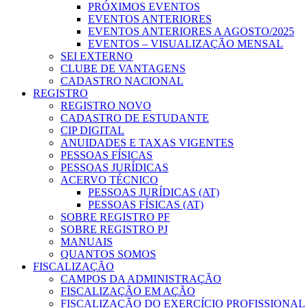
PRÓXIMOS EVENTOS
EVENTOS ANTERIORES
EVENTOS ANTERIORES A AGOSTO/2025
EVENTOS – VISUALIZAÇÃO MENSAL
SEI EXTERNO
CLUBE DE VANTAGENS
CADASTRO NACIONAL
REGISTRO
REGISTRO NOVO
CADASTRO DE ESTUDANTE
CIP DIGITAL
ANUIDADES E TAXAS VIGENTES
PESSOAS FÍSICAS
PESSOAS JURÍDICAS
ACERVO TÉCNICO
PESSOAS JURÍDICAS (AT)
PESSOAS FÍSICAS (AT)
SOBRE REGISTRO PF
SOBRE REGISTRO PJ
MANUAIS
QUANTOS SOMOS
FISCALIZAÇÃO
CAMPOS DA ADMINISTRAÇÃO
FISCALIZAÇÃO EM AÇÃO
FISCALIZAÇÃO DO EXERCÍCIO PROFISSIONAL