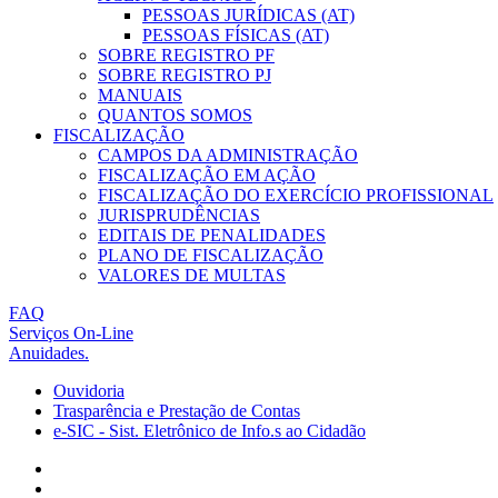
PESSOAS JURÍDICAS (AT)
PESSOAS FÍSICAS (AT)
SOBRE REGISTRO PF
SOBRE REGISTRO PJ
MANUAIS
QUANTOS SOMOS
FISCALIZAÇÃO
CAMPOS DA ADMINISTRAÇÃO
FISCALIZAÇÃO EM AÇÃO
FISCALIZAÇÃO DO EXERCÍCIO PROFISSIONAL
JURISPRUDÊNCIAS
EDITAIS DE PENALIDADES
PLANO DE FISCALIZAÇÃO
VALORES DE MULTAS
FAQ
Serviços On-Line
Anuidades.
Ouvidoria
Trasparência e Prestação de Contas
e-SIC - Sist. Eletrônico de Info.s ao Cidadão