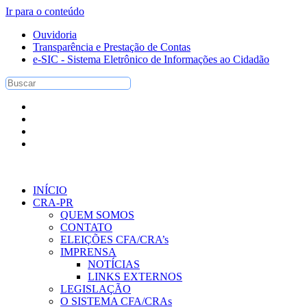
Ir para o conteúdo
Ouvidoria
Transparência e Prestação de Contas
e-SIC - Sistema Eletrônico de Informações ao Cidadão
INÍCIO
CRA-PR
QUEM SOMOS
CONTATO
ELEIÇÕES CFA/CRA’s
IMPRENSA
NOTÍCIAS
LINKS EXTERNOS
LEGISLAÇÃO
O SISTEMA CFA/CRAs