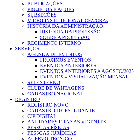
PUBLICAÇÕES
PROJETOS E AÇÕES
SUBSEÇÕES
VÍDEO INSTITUCIONAL CFA/CRAs
HISTÓRIA DA ADMINISTRAÇÃO
HISTÓRIA DA PROFISSÃO
SOBRE A PROFISSÃO
REGIMENTO INTERNO
SERVIÇOS
AGENDA DE EVENTOS
PRÓXIMOS EVENTOS
EVENTOS ANTERIORES
EVENTOS ANTERIORES A AGOSTO/2025
EVENTOS – VISUALIZAÇÃO MENSAL
SEI EXTERNO
CLUBE DE VANTAGENS
CADASTRO NACIONAL
REGISTRO
REGISTRO NOVO
CADASTRO DE ESTUDANTE
CIP DIGITAL
ANUIDADES E TAXAS VIGENTES
PESSOAS FÍSICAS
PESSOAS JURÍDICAS
ACERVO TÉCNICO