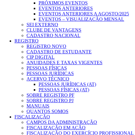
PRÓXIMOS EVENTOS
EVENTOS ANTERIORES
EVENTOS ANTERIORES A AGOSTO/2025
EVENTOS – VISUALIZAÇÃO MENSAL
SEI EXTERNO
CLUBE DE VANTAGENS
CADASTRO NACIONAL
REGISTRO
REGISTRO NOVO
CADASTRO DE ESTUDANTE
CIP DIGITAL
ANUIDADES E TAXAS VIGENTES
PESSOAS FÍSICAS
PESSOAS JURÍDICAS
ACERVO TÉCNICO
PESSOAS JURÍDICAS (AT)
PESSOAS FÍSICAS (AT)
SOBRE REGISTRO PF
SOBRE REGISTRO PJ
MANUAIS
QUANTOS SOMOS
FISCALIZAÇÃO
CAMPOS DA ADMINISTRAÇÃO
FISCALIZAÇÃO EM AÇÃO
FISCALIZAÇÃO DO EXERCÍCIO PROFISSIONAL