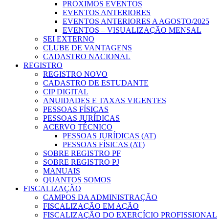
PRÓXIMOS EVENTOS
EVENTOS ANTERIORES
EVENTOS ANTERIORES A AGOSTO/2025
EVENTOS – VISUALIZAÇÃO MENSAL
SEI EXTERNO
CLUBE DE VANTAGENS
CADASTRO NACIONAL
REGISTRO
REGISTRO NOVO
CADASTRO DE ESTUDANTE
CIP DIGITAL
ANUIDADES E TAXAS VIGENTES
PESSOAS FÍSICAS
PESSOAS JURÍDICAS
ACERVO TÉCNICO
PESSOAS JURÍDICAS (AT)
PESSOAS FÍSICAS (AT)
SOBRE REGISTRO PF
SOBRE REGISTRO PJ
MANUAIS
QUANTOS SOMOS
FISCALIZAÇÃO
CAMPOS DA ADMINISTRAÇÃO
FISCALIZAÇÃO EM AÇÃO
FISCALIZAÇÃO DO EXERCÍCIO PROFISSIONAL