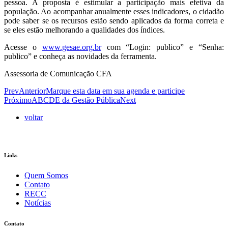
pessoa. A proposta é estimular a participação mais efetiva da
população. Ao acompanhar anualmente esses indicadores, o cidadão
pode saber se os recursos estão sendo aplicados da forma correta e
se eles estão melhorando a qualidades dos índices.
Acesse o
www.gesae.org.br
com “Login: publico” e “Senha:
publico” e conheça as novidades da ferramenta.
Assessoria de Comunicação CFA
Prev
Anterior
Marque esta data em sua agenda e participe
Próximo
ABCDE da Gestão Pública
Next
voltar
Links
Quem Somos
Contato
RECC
Notícias
Contato