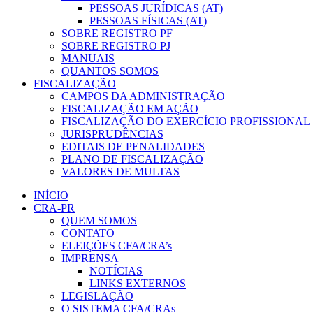
PESSOAS JURÍDICAS (AT)
PESSOAS FÍSICAS (AT)
SOBRE REGISTRO PF
SOBRE REGISTRO PJ
MANUAIS
QUANTOS SOMOS
FISCALIZAÇÃO
CAMPOS DA ADMINISTRAÇÃO
FISCALIZAÇÃO EM AÇÃO
FISCALIZAÇÃO DO EXERCÍCIO PROFISSIONAL
JURISPRUDÊNCIAS
EDITAIS DE PENALIDADES
PLANO DE FISCALIZAÇÃO
VALORES DE MULTAS
INÍCIO
CRA-PR
QUEM SOMOS
CONTATO
ELEIÇÕES CFA/CRA’s
IMPRENSA
NOTÍCIAS
LINKS EXTERNOS
LEGISLAÇÃO
O SISTEMA CFA/CRAs