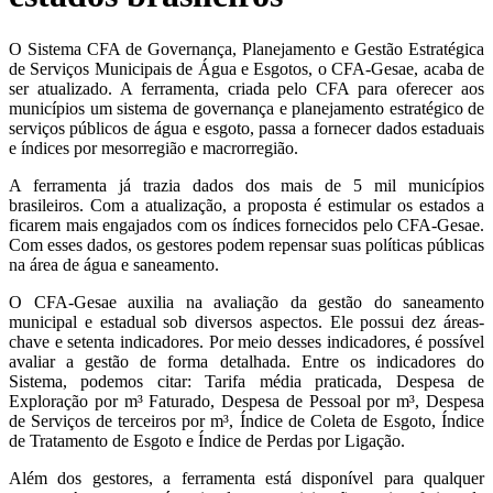
O Sistema CFA de Governança, Planejamento e Gestão Estratégica
de Serviços Municipais de Água e Esgotos, o CFA-Gesae, acaba de
ser atualizado. A ferramenta, criada pelo CFA para oferecer aos
municípios um sistema de governança e planejamento estratégico de
serviços públicos de água e esgoto, passa a fornecer dados estaduais
e índices por mesorregião e macrorregião.
A ferramenta já trazia dados dos mais de 5 mil municípios
brasileiros. Com a atualização, a proposta é estimular os estados a
ficarem mais engajados com os índices fornecidos pelo CFA-Gesae.
Com esses dados, os gestores podem repensar suas políticas públicas
na área de água e saneamento.
O CFA-Gesae auxilia na avaliação da gestão do saneamento
municipal e estadual sob diversos aspectos. Ele possui dez áreas-
chave e setenta indicadores. Por meio desses indicadores, é possível
avaliar a gestão de forma detalhada. Entre os indicadores do
Sistema, podemos citar: Tarifa média praticada, Despesa de
Exploração por m³ Faturado, Despesa de Pessoal por m³, Despesa
de Serviços de terceiros por m³, Índice de Coleta de Esgoto, Índice
de Tratamento de Esgoto e Índice de Perdas por Ligação.
Além dos gestores, a ferramenta está disponível para qualquer