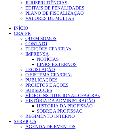
JURISPRUDÊNCIAS
EDITAIS DE PENALIDADES
PLANO DE FISCALIZAÇÃO
VALORES DE MULTAS
INÍCIO
CRA-PR
QUEM SOMOS
CONTATO
ELEIÇÕES CFA/CRA’s
IMPRENSA
NOTÍCIAS
LINKS EXTERNOS
LEGISLAÇÃO
O SISTEMA CFA/CRAs
PUBLICAÇÕES
PROJETOS E AÇÕES
SUBSEÇÕES
VÍDEO INSTITUCIONAL CFA/CRAs
HISTÓRIA DA ADMINISTRAÇÃO
HISTÓRIA DA PROFISSÃO
SOBRE A PROFISSÃO
REGIMENTO INTERNO
SERVIÇOS
AGENDA DE EVENTOS