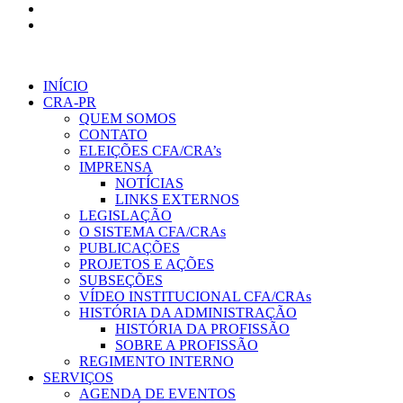
INÍCIO
CRA-PR
QUEM SOMOS
CONTATO
ELEIÇÕES CFA/CRA’s
IMPRENSA
NOTÍCIAS
LINKS EXTERNOS
LEGISLAÇÃO
O SISTEMA CFA/CRAs
PUBLICAÇÕES
PROJETOS E AÇÕES
SUBSEÇÕES
VÍDEO INSTITUCIONAL CFA/CRAs
HISTÓRIA DA ADMINISTRAÇÃO
HISTÓRIA DA PROFISSÃO
SOBRE A PROFISSÃO
REGIMENTO INTERNO
SERVIÇOS
AGENDA DE EVENTOS