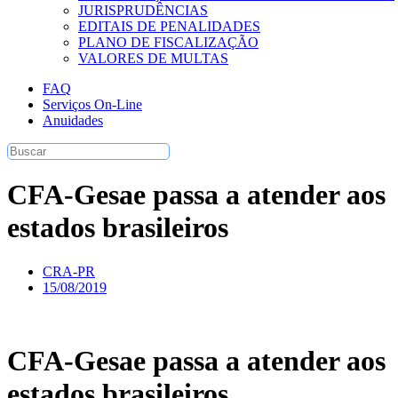
JURISPRUDÊNCIAS
EDITAIS DE PENALIDADES
PLANO DE FISCALIZAÇÃO
VALORES DE MULTAS
FAQ
Serviços On-Line
Anuidades
CFA-Gesae passa a atender aos
estados brasileiros
CRA-PR
15/08/2019
CFA-Gesae passa a atender aos
estados brasileiros