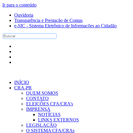
Ir para o conteúdo
Ouvidoria
Transparência e Prestação de Contas
e-SIC - Sistema Eletrônico de Informações ao Cidadão
INÍCIO
CRA-PR
QUEM SOMOS
CONTATO
ELEIÇÕES CFA/CRA’s
IMPRENSA
NOTÍCIAS
LINKS EXTERNOS
LEGISLAÇÃO
O SISTEMA CFA/CRAs