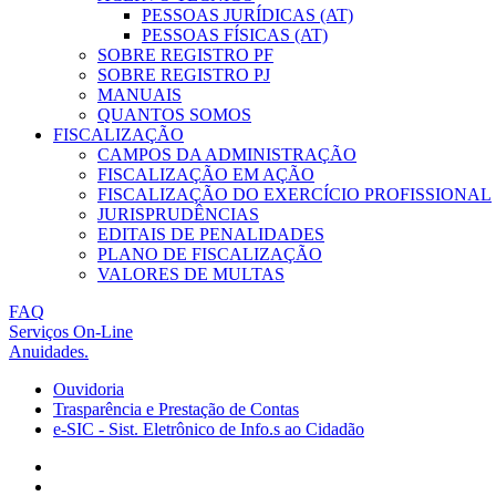
PESSOAS JURÍDICAS (AT)
PESSOAS FÍSICAS (AT)
SOBRE REGISTRO PF
SOBRE REGISTRO PJ
MANUAIS
QUANTOS SOMOS
FISCALIZAÇÃO
CAMPOS DA ADMINISTRAÇÃO
FISCALIZAÇÃO EM AÇÃO
FISCALIZAÇÃO DO EXERCÍCIO PROFISSIONAL
JURISPRUDÊNCIAS
EDITAIS DE PENALIDADES
PLANO DE FISCALIZAÇÃO
VALORES DE MULTAS
FAQ
Serviços On-Line
Anuidades.
Ouvidoria
Trasparência e Prestação de Contas
e-SIC - Sist. Eletrônico de Info.s ao Cidadão