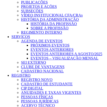
PUBLICAÇÕES
PROJETOS E AÇÕES
SUBSEÇÕES
VÍDEO INSTITUCIONAL CFA/CRAs
HISTÓRIA DA ADMINISTRAÇÃO
HISTÓRIA DA PROFISSÃO
SOBRE A PROFISSÃO
REGIMENTO INTERNO
SERVIÇOS
AGENDA DE EVENTOS
PRÓXIMOS EVENTOS
EVENTOS ANTERIORES
EVENTOS ANTERIORES A AGOSTO/2025
EVENTOS – VISUALIZAÇÃO MENSAL
SEI EXTERNO
CLUBE DE VANTAGENS
CADASTRO NACIONAL
REGISTRO
REGISTRO NOVO
CADASTRO DE ESTUDANTE
CIP DIGITAL
ANUIDADES E TAXAS VIGENTES
PESSOAS FÍSICAS
PESSOAS JURÍDICAS
ACERVO TÉCNICO