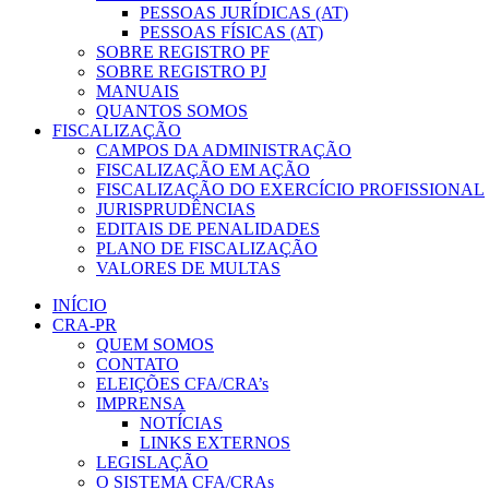
PESSOAS JURÍDICAS (AT)
PESSOAS FÍSICAS (AT)
SOBRE REGISTRO PF
SOBRE REGISTRO PJ
MANUAIS
QUANTOS SOMOS
FISCALIZAÇÃO
CAMPOS DA ADMINISTRAÇÃO
FISCALIZAÇÃO EM AÇÃO
FISCALIZAÇÃO DO EXERCÍCIO PROFISSIONAL
JURISPRUDÊNCIAS
EDITAIS DE PENALIDADES
PLANO DE FISCALIZAÇÃO
VALORES DE MULTAS
INÍCIO
CRA-PR
QUEM SOMOS
CONTATO
ELEIÇÕES CFA/CRA’s
IMPRENSA
NOTÍCIAS
LINKS EXTERNOS
LEGISLAÇÃO
O SISTEMA CFA/CRAs