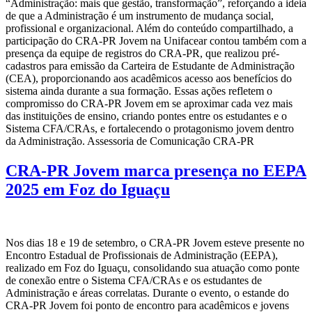
“Administração: mais que gestão, transformação”, reforçando a ideia
de que a Administração é um instrumento de mudança social,
profissional e organizacional. Além do conteúdo compartilhado, a
participação do CRA-PR Jovem na Unifacear contou também com a
presença da equipe de registros do CRA-PR, que realizou pré-
cadastros para emissão da Carteira de Estudante de Administração
(CEA), proporcionando aos acadêmicos acesso aos benefícios do
sistema ainda durante a sua formação. Essas ações refletem o
compromisso do CRA-PR Jovem em se aproximar cada vez mais
das instituições de ensino, criando pontes entre os estudantes e o
Sistema CFA/CRAs, e fortalecendo o protagonismo jovem dentro
da Administração. Assessoria de Comunicação CRA-PR
CRA-PR Jovem marca presença no EEPA
2025 em Foz do Iguaçu
Nos dias 18 e 19 de setembro, o CRA-PR Jovem esteve presente no
Encontro Estadual de Profissionais de Administração (EEPA),
realizado em Foz do Iguaçu, consolidando sua atuação como ponte
de conexão entre o Sistema CFA/CRAs e os estudantes de
Administração e áreas correlatas. Durante o evento, o estande do
CRA-PR Jovem foi ponto de encontro para acadêmicos e jovens