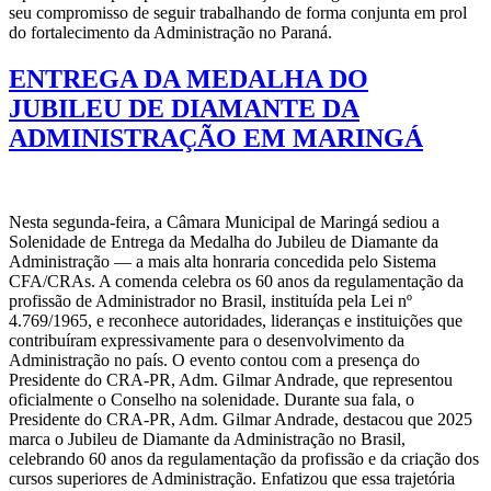
seu compromisso de seguir trabalhando de forma conjunta em prol
do fortalecimento da Administração no Paraná.
ENTREGA DA MEDALHA DO
JUBILEU DE DIAMANTE DA
ADMINISTRAÇÃO EM MARINGÁ
Nesta segunda-feira, a Câmara Municipal de Maringá sediou a
Solenidade de Entrega da Medalha do Jubileu de Diamante da
Administração — a mais alta honraria concedida pelo Sistema
CFA/CRAs. A comenda celebra os 60 anos da regulamentação da
profissão de Administrador no Brasil, instituída pela Lei nº
4.769/1965, e reconhece autoridades, lideranças e instituições que
contribuíram expressivamente para o desenvolvimento da
Administração no país. O evento contou com a presença do
Presidente do CRA-PR, Adm. Gilmar Andrade, que representou
oficialmente o Conselho na solenidade. Durante sua fala, o
Presidente do CRA-PR, Adm. Gilmar Andrade, destacou que 2025
marca o Jubileu de Diamante da Administração no Brasil,
celebrando 60 anos da regulamentação da profissão e da criação dos
cursos superiores de Administração. Enfatizou que essa trajetória