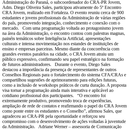
Administração do Paraná, o subcoordenador do CRA-PR Jovem,
Adm. Diego Oliveira Sales, participou ativamente do 5º Encontro
CRA Jovem, realizado em Fortaleza. O evento reuniu cerca de 900
estudantes e jovens profissionais da Administração de várias regiões
do país, promovendo integração, conhecimento e conexão com o
mercado. Com uma programação voltada ao protagonismo jovem
na área da Administração, o encontro contou com palestras magnas,
painéis temáticos sobre Inteligência Artificial, apresentações
culturais e intensa movimentação nos estandes de instituições de
ensino e empresas parceiras. Mesmo diante da concorrência com
grandes eventos paralelos na cidade, o CRA Jovem atraiu um
público expressivo, confirmando seu papel estratégico na formação
de futuros administradores. Durante o evento, Diego Sales
destacou a importância da presença de representantes de outros
Conselhos Regionais para o fortalecimento do sistema CFA/CRAs e
compartilhou sugestões de aprimoramento para edições futuras,
como a inclusão de workshops práticos de curta duração. A proposta
visa tornar a programação ainda mais interativa e aplicável ao
cotidiano profissional dos participantes. “O encontro foi
extremamente produtivo, promovendo troca de experiências,
ampliação de rede de contatos e reafirmando o papel do CRA Jovem
como ponte entre os estudantes e o Conselho”, afirmou Sales, que
agradeceu ao CRA-PR pela oportunidade e reforçou seu
compromisso com o desenvolvimento de ações voltadas à juventude
da Administração. Adriane Werner – assessoria de Comunicação