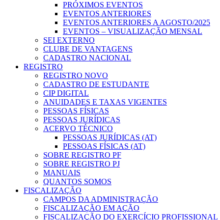
PRÓXIMOS EVENTOS
EVENTOS ANTERIORES
EVENTOS ANTERIORES A AGOSTO/2025
EVENTOS – VISUALIZAÇÃO MENSAL
SEI EXTERNO
CLUBE DE VANTAGENS
CADASTRO NACIONAL
REGISTRO
REGISTRO NOVO
CADASTRO DE ESTUDANTE
CIP DIGITAL
ANUIDADES E TAXAS VIGENTES
PESSOAS FÍSICAS
PESSOAS JURÍDICAS
ACERVO TÉCNICO
PESSOAS JURÍDICAS (AT)
PESSOAS FÍSICAS (AT)
SOBRE REGISTRO PF
SOBRE REGISTRO PJ
MANUAIS
QUANTOS SOMOS
FISCALIZAÇÃO
CAMPOS DA ADMINISTRAÇÃO
FISCALIZAÇÃO EM AÇÃO
FISCALIZAÇÃO DO EXERCÍCIO PROFISSIONAL