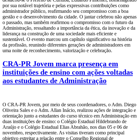
por sua notável trajetória e pelas expressivas contribuições como
administrador público, reafirmando seu compromisso com a boa
gestão e o desenvolvimento da cidade. O jantar celebrou não apenas
o passado, mas também reafirmou o compromisso com o futuro da
Administração, ressaltando a importância da ética, da inovação e da
liderança na construção de uma sociedade mais eficiente e
sustentável. O evento marcou um capítulo significativo na história
da profissão, reunindo diferentes gerações de administradores em
uma noite de reconhecimento, valorização e celebração.
CRA-PR Jovem marca presença em
instituições de ensino com ações voltadas
aos estudantes de Administração
O CRA-PR Jovem, por meio de seus coordenadores, o Adm. Diego
Oliveira Sales e o Adm. Allan Inácio, realizou ações de integração e
orientação junto a estudantes do curso técnico em Administração em
duas instituições de ensino: o Colégio Estadual Hildebrando de
Araújo e o Colégio Estadual Elias Abrahão, nos dias 05 e 06 de
novembro, respectivamente. As visitas tiveram como principal
objetivo estreitar a relação entre o Conselho Regional de