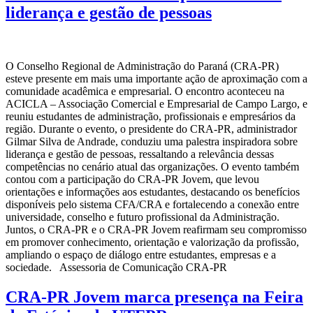
liderança e gestão de pessoas
O Conselho Regional de Administração do Paraná (CRA-PR)
esteve presente em mais uma importante ação de aproximação com a
comunidade acadêmica e empresarial. O encontro aconteceu na
ACICLA – Associação Comercial e Empresarial de Campo Largo, e
reuniu estudantes de administração, profissionais e empresários da
região. Durante o evento, o presidente do CRA-PR, administrador
Gilmar Silva de Andrade, conduziu uma palestra inspiradora sobre
liderança e gestão de pessoas, ressaltando a relevância dessas
competências no cenário atual das organizações. O evento também
contou com a participação do CRA-PR Jovem, que levou
orientações e informações aos estudantes, destacando os benefícios
disponíveis pelo sistema CFA/CRA e fortalecendo a conexão entre
universidade, conselho e futuro profissional da Administração.
Juntos, o CRA-PR e o CRA-PR Jovem reafirmam seu compromisso
em promover conhecimento, orientação e valorização da profissão,
ampliando o espaço de diálogo entre estudantes, empresas e a
sociedade. Assessoria de Comunicação CRA-PR
CRA-PR Jovem marca presença na Feira