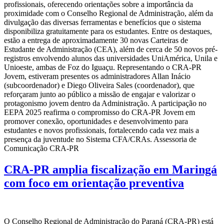
profissionais, oferecendo orientações sobre a importância da
proximidade com o Conselho Regional de Administração, além da
divulgação das diversas ferramentas e benefícios que o sistema
disponibiliza gratuitamente para os estudantes. Entre os destaques,
estão a entrega de aproximadamente 30 novas Carteiras de
Estudante de Administração (CEA), além de cerca de 50 novos pré-
registros envolvendo alunos das universidades UniAmérica, Unila e
Unioeste, ambas de Foz do Iguaçu. Representando o CRA-PR
Jovem, estiveram presentes os administradores Allan Inácio
(subcoordenador) e Diego Oliveira Sales (coordenador), que
reforçaram junto ao público a missão de engajar e valorizar o
protagonismo jovem dentro da Administração. A participação no
EEPA 2025 reafirma o compromisso do CRA-PR Jovem em
promover conexão, oportunidades e desenvolvimento para
estudantes e novos profissionais, fortalecendo cada vez mais a
presença da juventude no Sistema CFA/CRAs. Assessoria de
Comunicação CRA-PR
CRA-PR amplia fiscalização em Maringá
com foco em orientação preventiva
O Conselho Regional de Administração do Paraná (CRA-PR) está