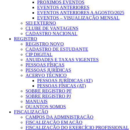
PRÓXIMOS EVENTOS
EVENTOS ANTERIORES
EVENTOS ANTERIORES A AGOSTO/2025
EVENTOS – VISUALIZAÇÃO MENSAL
SEI EXTERNO
CLUBE DE VANTAGENS
CADASTRO NACIONAL
REGISTRO
REGISTRO NOVO
CADASTRO DE ESTUDANTE
CIP DIGITAL
ANUIDADES E TAXAS VIGENTES
PESSOAS FÍSICAS
PESSOAS JURÍDICAS
ACERVO TÉCNICO
PESSOAS JURÍDICAS (AT)
PESSOAS FÍSICAS (AT)
SOBRE REGISTRO PF
SOBRE REGISTRO PJ
MANUAIS
QUANTOS SOMOS
FISCALIZAÇÃO
CAMPOS DA ADMINISTRAÇÃO
FISCALIZAÇÃO EM AÇÃO
FISCALIZAÇÃO DO EXERCÍCIO PROFISSIONAL