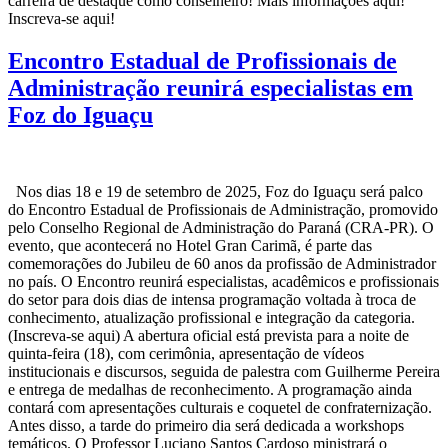
carreira de destaque como conselheiro! Mais informações aqui!
Inscreva-se aqui!
Encontro Estadual de Profissionais de
Administração reunirá especialistas em
Foz do Iguaçu
Nos dias 18 e 19 de setembro de 2025, Foz do Iguaçu será palco
do Encontro Estadual de Profissionais de Administração, promovido
pelo Conselho Regional de Administração do Paraná (CRA-PR). O
evento, que acontecerá no Hotel Gran Carimã, é parte das
comemorações do Jubileu de 60 anos da profissão de Administrador
no país. O Encontro reunirá especialistas, acadêmicos e profissionais
do setor para dois dias de intensa programação voltada à troca de
conhecimento, atualização profissional e integração da categoria.
(Inscreva-se aqui) A abertura oficial está prevista para a noite de
quinta-feira (18), com cerimônia, apresentação de vídeos
institucionais e discursos, seguida de palestra com Guilherme Pereira
e entrega de medalhas de reconhecimento. A programação ainda
contará com apresentações culturais e coquetel de confraternização.
Antes disso, a tarde do primeiro dia será dedicada a workshops
temáticos. O Professor Luciano Santos Cardoso ministrará o