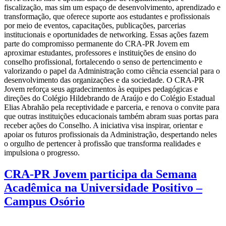
fiscalização, mas sim um espaço de desenvolvimento, aprendizado e
transformação, que oferece suporte aos estudantes e profissionais
por meio de eventos, capacitações, publicações, parcerias
institucionais e oportunidades de networking. Essas ações fazem
parte do compromisso permanente do CRA-PR Jovem em
aproximar estudantes, professores e instituições de ensino do
conselho profissional, fortalecendo o senso de pertencimento e
valorizando o papel da Administração como ciência essencial para o
desenvolvimento das organizações e da sociedade. O CRA-PR
Jovem reforça seus agradecimentos às equipes pedagógicas e
direções do Colégio Hildebrando de Araújo e do Colégio Estadual
Elias Abrahão pela receptividade e parceria, e renova o convite para
que outras instituições educacionais também abram suas portas para
receber ações do Conselho. A iniciativa visa inspirar, orientar e
apoiar os futuros profissionais da Administração, despertando neles
o orgulho de pertencer à profissão que transforma realidades e
impulsiona o progresso.
CRA-PR Jovem participa da Semana
Acadêmica na Universidade Positivo –
Campus Osório