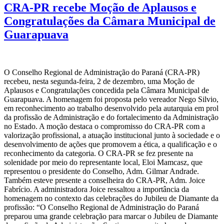
CRA-PR recebe Moção de Aplausos e
Congratulações da Câmara Municipal de
Guarapuava
O Conselho Regional de Administração do Paraná (CRA-PR)
recebeu, nesta segunda-feira, 2 de dezembro, uma Moção de
Aplausos e Congratulações concedida pela Câmara Municipal de
Guarapuava. A homenagem foi proposta pelo vereador Nego Silvio,
em reconhecimento ao trabalho desenvolvido pela autarquia em prol
da profissão de Administração e do fortalecimento da Administração
no Estado. A moção destaca o compromisso do CRA-PR com a
valorização profissional, a atuação institucional junto à sociedade e o
desenvolvimento de ações que promovem a ética, a qualificação e o
reconhecimento da categoria. O CRA-PR se fez presente na
solenidade por meio do representante local, Eloi Mamcasz, que
representou o presidente do Conselho, Adm. Gilmar Andrade.
Também esteve presente a conselheira do CRA-PR, Adm. Joice
Fabrício. A administradora Joice ressaltou a importância da
homenagem no contexto das celebrações do Jubileu de Diamante da
profissão: “O Conselho Regional de Administração do Paraná
preparou uma grande celebração para marcar o Jubileu de Diamante