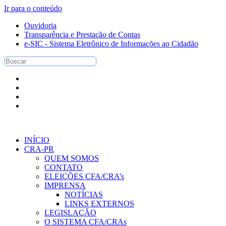
Ir para o conteúdo
Ouvidoria
Transparência e Prestação de Contas
e-SIC - Sistema Eletrônico de Informações ao Cidadão
INÍCIO
CRA-PR
QUEM SOMOS
CONTATO
ELEIÇÕES CFA/CRA’s
IMPRENSA
NOTÍCIAS
LINKS EXTERNOS
LEGISLAÇÃO
O SISTEMA CFA/CRAs