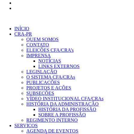
INÍCIO
CRA-PR
QUEM SOMOS
CONTATO
ELEIÇÕES CFA/CRA’s
IMPRENSA
NOTÍCIAS
LINKS EXTERNOS
LEGISLAÇÃO
O SISTEMA CFA/CRAs
PUBLICAÇÕES
PROJETOS E AÇÕES
SUBSEÇÕES
VÍDEO INSTITUCIONAL CFA/CRAs
HISTÓRIA DA ADMINISTRAÇÃO
HISTÓRIA DA PROFISSÃO
SOBRE A PROFISSÃO
REGIMENTO INTERNO
SERVIÇOS
AGENDA DE EVENTOS