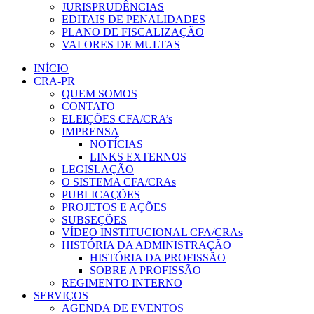
JURISPRUDÊNCIAS
EDITAIS DE PENALIDADES
PLANO DE FISCALIZAÇÃO
VALORES DE MULTAS
INÍCIO
CRA-PR
QUEM SOMOS
CONTATO
ELEIÇÕES CFA/CRA’s
IMPRENSA
NOTÍCIAS
LINKS EXTERNOS
LEGISLAÇÃO
O SISTEMA CFA/CRAs
PUBLICAÇÕES
PROJETOS E AÇÕES
SUBSEÇÕES
VÍDEO INSTITUCIONAL CFA/CRAs
HISTÓRIA DA ADMINISTRAÇÃO
HISTÓRIA DA PROFISSÃO
SOBRE A PROFISSÃO
REGIMENTO INTERNO
SERVIÇOS
AGENDA DE EVENTOS