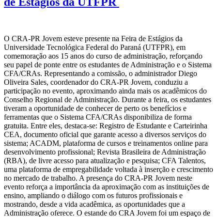
de Estágios da UTFPR
O CRA-PR Jovem esteve presente na Feira de Estágios da
Universidade Tecnológica Federal do Paraná (UTFPR), em
comemoração aos 15 anos do curso de administração, reforçando
seu papel de ponte entre os estudantes de Administração e o Sistema
CFA/CRAs. Representando a comissão, o administrador Diego
Oliveira Sales, coordenador do CRA-PR Jovem, conduziu a
participação no evento, aproximando ainda mais os acadêmicos do
Conselho Regional de Administração. Durante a feira, os estudantes
tiveram a oportunidade de conhecer de perto os benefícios e
ferramentas que o Sistema CFA/CRAs disponibiliza de forma
gratuita. Entre eles, destaca-se: Registro de Estudante e Carteirinha
CEA, documento oficial que garante acesso a diversos serviços do
sistema; ACADM, plataforma de cursos e treinamentos online para
desenvolvimento profissional; Revista Brasileira de Administração
(RBA), de livre acesso para atualização e pesquisa; CFA Talentos,
uma plataforma de empregabilidade voltada à inserção e crescimento
no mercado de trabalho. A presença do CRA-PR Jovem neste
evento reforça a importância da aproximação com as instituições de
ensino, ampliando o diálogo com os futuros profissionais e
mostrando, desde a vida acadêmica, as oportunidades que a
Administração oferece. O estande do CRA Jovem foi um espaço de