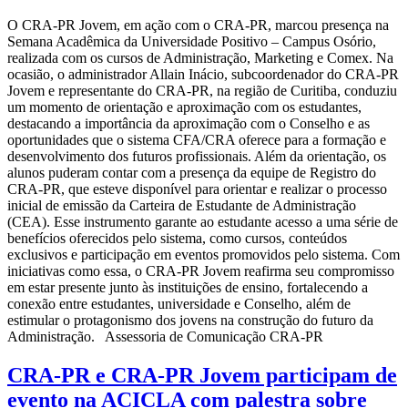
O CRA-PR Jovem, em ação com o CRA-PR, marcou presença na
Semana Acadêmica da Universidade Positivo – Campus Osório,
realizada com os cursos de Administração, Marketing e Comex. Na
ocasião, o administrador Allain Inácio, subcoordenador do CRA-PR
Jovem e representante do CRA-PR, na região de Curitiba, conduziu
um momento de orientação e aproximação com os estudantes,
destacando a importância da aproximação com o Conselho e as
oportunidades que o sistema CFA/CRA oferece para a formação e
desenvolvimento dos futuros profissionais. Além da orientação, os
alunos puderam contar com a presença da equipe de Registro do
CRA-PR, que esteve disponível para orientar e realizar o processo
inicial de emissão da Carteira de Estudante de Administração
(CEA). Esse instrumento garante ao estudante acesso a uma série de
benefícios oferecidos pelo sistema, como cursos, conteúdos
exclusivos e participação em eventos promovidos pelo sistema. Com
iniciativas como essa, o CRA-PR Jovem reafirma seu compromisso
em estar presente junto às instituições de ensino, fortalecendo a
conexão entre estudantes, universidade e Conselho, além de
estimular o protagonismo dos jovens na construção do futuro da
Administração. Assessoria de Comunicação CRA-PR
CRA-PR e CRA-PR Jovem participam de
evento na ACICLA com palestra sobre