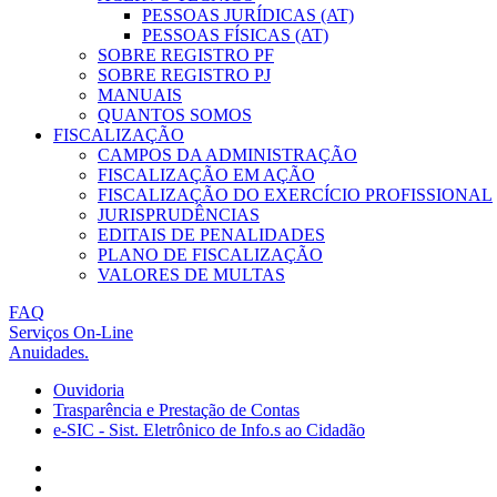
PESSOAS JURÍDICAS (AT)
PESSOAS FÍSICAS (AT)
SOBRE REGISTRO PF
SOBRE REGISTRO PJ
MANUAIS
QUANTOS SOMOS
FISCALIZAÇÃO
CAMPOS DA ADMINISTRAÇÃO
FISCALIZAÇÃO EM AÇÃO
FISCALIZAÇÃO DO EXERCÍCIO PROFISSIONAL
JURISPRUDÊNCIAS
EDITAIS DE PENALIDADES
PLANO DE FISCALIZAÇÃO
VALORES DE MULTAS
FAQ
Serviços On-Line
Anuidades.
Ouvidoria
Trasparência e Prestação de Contas
e-SIC - Sist. Eletrônico de Info.s ao Cidadão