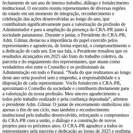
fechamento de um ano de intenso trabalho, diálogo e fortalecimento
institucional. O encontro reuniu representantes de diversas regiões
do estado em um momento de integração, reconhecimento e
celebração das ações desenvolvidas ao longo do ano, que
contribuíram significativamente para a valorização da profissão de
Administrador e para a ampliação da presença do CRA-PR junto à
sociedade paranaense. Durante o jantar, o Presidente do CRA-PR,
Adm. Gilmar, destacou a importância do papel exercido pelos
representantes e agradeceu, de forma especial, o comprometimento e
a dedicação de cada um. Em sua fala, o Presidente ressaltou que os
resultados alcançados em 2025 são fruto do trabalho coletivo, da
parceria e do engajamento dos representantes, que atuam como
verdadeiros elos entre o Conselho e os profissionais da
Administração em todo o Paraná. “Nada do que realizamos ao longo
deste ano seria possível sem o empenho, a responsabilidade e a
disposição de cada representante. Vocês fortalecem o CRA-PR,
aproximam o Conselho da sociedade e contribuem diretamente para
a valorização da nossa profissão. Meu sincero agradecimento a
todos pelo trabalho realizado e pela confiança depositada”, afirmou
o presidente Adm. Gilmar. O jantar de encerramento simbolizou não
apenas o fim de um ciclo, mas também o reconhecimento
institucional pelo trabalho desenvolvido, reforçando o compromisso
do CRA-PR com a união, o diálogo e a construção de novos
projetos para os próximos anos. O CRA-PR agradece a todos os
representantes pela parceria e dedicação ao longo de 2025 e reafirma