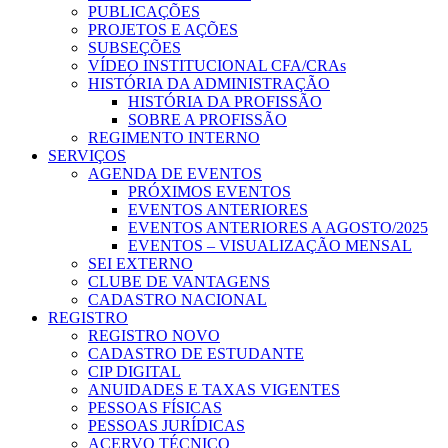
PUBLICAÇÕES
PROJETOS E AÇÕES
SUBSEÇÕES
VÍDEO INSTITUCIONAL CFA/CRAs
HISTÓRIA DA ADMINISTRAÇÃO
HISTÓRIA DA PROFISSÃO
SOBRE A PROFISSÃO
REGIMENTO INTERNO
SERVIÇOS
AGENDA DE EVENTOS
PRÓXIMOS EVENTOS
EVENTOS ANTERIORES
EVENTOS ANTERIORES A AGOSTO/2025
EVENTOS – VISUALIZAÇÃO MENSAL
SEI EXTERNO
CLUBE DE VANTAGENS
CADASTRO NACIONAL
REGISTRO
REGISTRO NOVO
CADASTRO DE ESTUDANTE
CIP DIGITAL
ANUIDADES E TAXAS VIGENTES
PESSOAS FÍSICAS
PESSOAS JURÍDICAS
ACERVO TÉCNICO