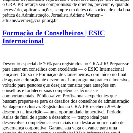
o CRA-PR reforça seu compromisso de orientar, prevenir e, quando
necessário, aplicar sanções, sempre em defesa da sociedade e da boa
prática da Administração. Jornalista Adriane Werner –
adriane.werner@cra-pr.org.br
Formação de Conselheiros | ESIC
Internacional
Desconto especial de 20% para registrados no CRA-PR! Prepare-se
para atuar em conselhos com excelência — o ESIC Internacional
lança seu Curso de Formação de Conselheiros, com início no final
de agosto e duração até dezembro. Um programa prático e imersivo,
voltado para gestores que desejam transitar para atuações em
conselhos e fortalecer suas competências técnicas e
comportamentais. Público-alvo: Profissionais experientes que
buscam preparar-se para os desafios dos conselhos de administração.
Vantagem exclusiva: Registrados no CRA-PR recebem 20% de
desconto na inscrição — uma oportunidade imperdível. Período:
Aulas de final de agosto a dezembro — tempo ideal para
desenvolver competências essenciais e se destacar no mercado de
governança corporativa. Garanta sua vaga e avance para uma