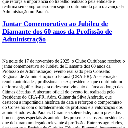
que reforça a importância do trabalho realizado pela entidade e
reafirma seu compromisso em seguir contribuindo para o avanço da
Administração no Paraná.
Jantar Comemorativo ao Jubileu de
Diamante dos 60 anos da Profissão de
Administração
Na noite de 17 de novembro de 2025, o Clube Curitibano recebeu o
jantar comemorativo ao Jubileu de Diamante dos 60 anos da
Profissão de Administração, evento realizado pelo Conselho
Regional de Administração do Paraná (CRA-PR). A celebração
reuniu autoridades, profissionais e ex-presidentes que contribuíram
de forma significativa para o desenvolvimento da área ao longo das
últimas décadas. A abertura oficial do evento foi realizada pelo
Presidente do CRA-PR, Adm. Gilmar da Silva Andrade, que
destacou a importância histórica da data e reforçou o compromisso
do Conselho com o fortalecimento da profissão e a valorização dos
administradores do Paraná. Durante a solenidade, foram prestadas
homenagens especiais às autoridades presentes e aos ex-presidentes
que deixaram um legado relevante à profissão. Entre os agraciados,
destacou-se o Prefeito de Curitiba, Eduardo Pimentel, homenageado