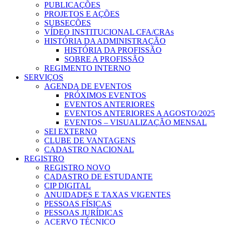
PUBLICAÇÕES
PROJETOS E AÇÕES
SUBSEÇÕES
VÍDEO INSTITUCIONAL CFA/CRAs
HISTÓRIA DA ADMINISTRAÇÃO
HISTÓRIA DA PROFISSÃO
SOBRE A PROFISSÃO
REGIMENTO INTERNO
SERVIÇOS
AGENDA DE EVENTOS
PRÓXIMOS EVENTOS
EVENTOS ANTERIORES
EVENTOS ANTERIORES A AGOSTO/2025
EVENTOS – VISUALIZAÇÃO MENSAL
SEI EXTERNO
CLUBE DE VANTAGENS
CADASTRO NACIONAL
REGISTRO
REGISTRO NOVO
CADASTRO DE ESTUDANTE
CIP DIGITAL
ANUIDADES E TAXAS VIGENTES
PESSOAS FÍSICAS
PESSOAS JURÍDICAS
ACERVO TÉCNICO