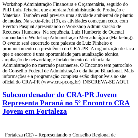
Workshop Administração Financeira e Orçamentária, seguido do
PhD Luiz Teixeira, que abordará Administração de Produção e
Materiais. Também está prevista uma atividade ambiental de plantio
de mudas. Na sexta-feira (19), as atividades começam cedo, com
Everton Pasqual apresentando o Workshop Administração de
Recursos Humanos. Na sequência, Luiz Humberto de Quental
comandará o Workshop Administração Mercadológica (Marketing).
O evento será encerrado com palestra de Luiz Pinheiro e
pronunciamento da presidência do CRA-PR. A organização destaca
que o encontro é uma oportunidade para atualização técnica,
ampliação de networking e fortalecimento da ciência da
Administração no mercado paranaense. O Encontro tem patrocínio
do Conselho Federal de Administração e da Itaipu Binacional. Mais
informações e a programação completa estão disponíveis no site
oficial do CRA-PR (www.cra-pr.org.br). INSCREVA-SE AQUI
Subcoordenador do CRA-PR Jovem
Representa Paraná no 5º Encontro CRA
Jovem em Fortaleza
Fortaleza (CE) – Representando o Conselho Regional de