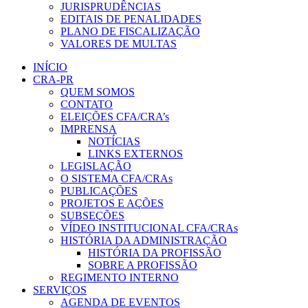
JURISPRUDÊNCIAS
EDITAIS DE PENALIDADES
PLANO DE FISCALIZAÇÃO
VALORES DE MULTAS
INÍCIO
CRA-PR
QUEM SOMOS
CONTATO
ELEIÇÕES CFA/CRA’s
IMPRENSA
NOTÍCIAS
LINKS EXTERNOS
LEGISLAÇÃO
O SISTEMA CFA/CRAs
PUBLICAÇÕES
PROJETOS E AÇÕES
SUBSEÇÕES
VÍDEO INSTITUCIONAL CFA/CRAs
HISTÓRIA DA ADMINISTRAÇÃO
HISTÓRIA DA PROFISSÃO
SOBRE A PROFISSÃO
REGIMENTO INTERNO
SERVIÇOS
AGENDA DE EVENTOS