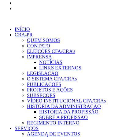
INÍCIO
CRA-PR
QUEM SOMOS
CONTATO
ELEIÇÕES CFA/CRA’s
IMPRENSA
NOTÍCIAS
LINKS EXTERNOS
LEGISLAÇÃO
O SISTEMA CFA/CRAs
PUBLICAÇÕES
PROJETOS E AÇÕES
SUBSEÇÕES
VÍDEO INSTITUCIONAL CFA/CRAs
HISTÓRIA DA ADMINISTRAÇÃO
HISTÓRIA DA PROFISSÃO
SOBRE A PROFISSÃO
REGIMENTO INTERNO
SERVIÇOS
AGENDA DE EVENTOS