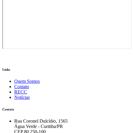
Links
Quem Somos
Contato
RECC
Notícias
Contato
Rua Coronel Dulcídio, 1565
Água Verde - Curitiba/PR
CEP 80.250-100