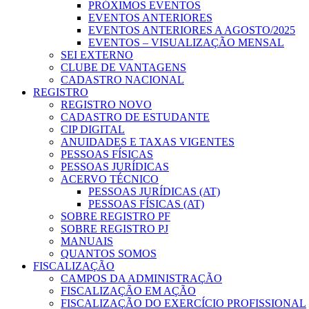
PRÓXIMOS EVENTOS
EVENTOS ANTERIORES
EVENTOS ANTERIORES A AGOSTO/2025
EVENTOS – VISUALIZAÇÃO MENSAL
SEI EXTERNO
CLUBE DE VANTAGENS
CADASTRO NACIONAL
REGISTRO
REGISTRO NOVO
CADASTRO DE ESTUDANTE
CIP DIGITAL
ANUIDADES E TAXAS VIGENTES
PESSOAS FÍSICAS
PESSOAS JURÍDICAS
ACERVO TÉCNICO
PESSOAS JURÍDICAS (AT)
PESSOAS FÍSICAS (AT)
SOBRE REGISTRO PF
SOBRE REGISTRO PJ
MANUAIS
QUANTOS SOMOS
FISCALIZAÇÃO
CAMPOS DA ADMINISTRAÇÃO
FISCALIZAÇÃO EM AÇÃO
FISCALIZAÇÃO DO EXERCÍCIO PROFISSIONAL