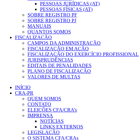
PESSOAS JURÍDICAS (AT)
PESSOAS FÍSICAS (AT)
SOBRE REGISTRO PF
SOBRE REGISTRO PJ
MANUAIS
QUANTOS SOMOS
FISCALIZAÇÃO
CAMPOS DA ADMINISTRAÇÃO
FISCALIZAÇÃO EM AÇÃO
FISCALIZAÇÃO DO EXERCÍCIO PROFISSIONAL
JURISPRUDÊNCIAS
EDITAIS DE PENALIDADES
PLANO DE FISCALIZAÇÃO
VALORES DE MULTAS
INÍCIO
CRA-PR
QUEM SOMOS
CONTATO
ELEIÇÕES CFA/CRA’s
IMPRENSA
NOTÍCIAS
LINKS EXTERNOS
LEGISLAÇÃO
O SISTEMA CFA/CRAs