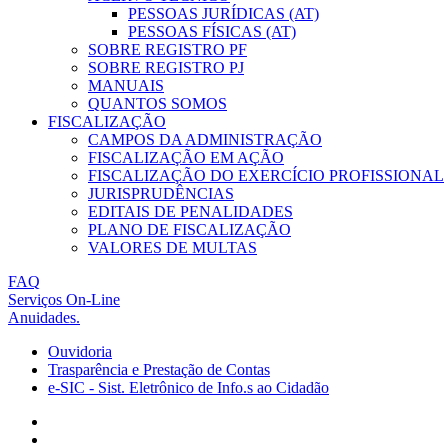
PESSOAS JURÍDICAS (AT)
PESSOAS FÍSICAS (AT)
SOBRE REGISTRO PF
SOBRE REGISTRO PJ
MANUAIS
QUANTOS SOMOS
FISCALIZAÇÃO
CAMPOS DA ADMINISTRAÇÃO
FISCALIZAÇÃO EM AÇÃO
FISCALIZAÇÃO DO EXERCÍCIO PROFISSIONAL
JURISPRUDÊNCIAS
EDITAIS DE PENALIDADES
PLANO DE FISCALIZAÇÃO
VALORES DE MULTAS
FAQ
Serviços On-Line
Anuidades.
Ouvidoria
Trasparência e Prestação de Contas
e-SIC - Sist. Eletrônico de Info.s ao Cidadão