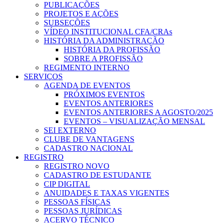
PUBLICAÇÕES
PROJETOS E AÇÕES
SUBSEÇÕES
VÍDEO INSTITUCIONAL CFA/CRAs
HISTÓRIA DA ADMINISTRAÇÃO
HISTÓRIA DA PROFISSÃO
SOBRE A PROFISSÃO
REGIMENTO INTERNO
SERVIÇOS
AGENDA DE EVENTOS
PRÓXIMOS EVENTOS
EVENTOS ANTERIORES
EVENTOS ANTERIORES A AGOSTO/2025
EVENTOS – VISUALIZAÇÃO MENSAL
SEI EXTERNO
CLUBE DE VANTAGENS
CADASTRO NACIONAL
REGISTRO
REGISTRO NOVO
CADASTRO DE ESTUDANTE
CIP DIGITAL
ANUIDADES E TAXAS VIGENTES
PESSOAS FÍSICAS
PESSOAS JURÍDICAS
ACERVO TÉCNICO