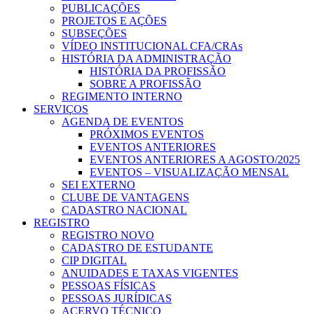
PUBLICAÇÕES
PROJETOS E AÇÕES
SUBSEÇÕES
VÍDEO INSTITUCIONAL CFA/CRAs
HISTÓRIA DA ADMINISTRAÇÃO
HISTÓRIA DA PROFISSÃO
SOBRE A PROFISSÃO
REGIMENTO INTERNO
SERVIÇOS
AGENDA DE EVENTOS
PRÓXIMOS EVENTOS
EVENTOS ANTERIORES
EVENTOS ANTERIORES A AGOSTO/2025
EVENTOS – VISUALIZAÇÃO MENSAL
SEI EXTERNO
CLUBE DE VANTAGENS
CADASTRO NACIONAL
REGISTRO
REGISTRO NOVO
CADASTRO DE ESTUDANTE
CIP DIGITAL
ANUIDADES E TAXAS VIGENTES
PESSOAS FÍSICAS
PESSOAS JURÍDICAS
ACERVO TÉCNICO