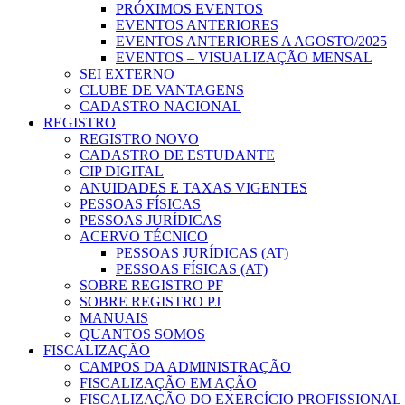
PRÓXIMOS EVENTOS
EVENTOS ANTERIORES
EVENTOS ANTERIORES A AGOSTO/2025
EVENTOS – VISUALIZAÇÃO MENSAL
SEI EXTERNO
CLUBE DE VANTAGENS
CADASTRO NACIONAL
REGISTRO
REGISTRO NOVO
CADASTRO DE ESTUDANTE
CIP DIGITAL
ANUIDADES E TAXAS VIGENTES
PESSOAS FÍSICAS
PESSOAS JURÍDICAS
ACERVO TÉCNICO
PESSOAS JURÍDICAS (AT)
PESSOAS FÍSICAS (AT)
SOBRE REGISTRO PF
SOBRE REGISTRO PJ
MANUAIS
QUANTOS SOMOS
FISCALIZAÇÃO
CAMPOS DA ADMINISTRAÇÃO
FISCALIZAÇÃO EM AÇÃO
FISCALIZAÇÃO DO EXERCÍCIO PROFISSIONAL