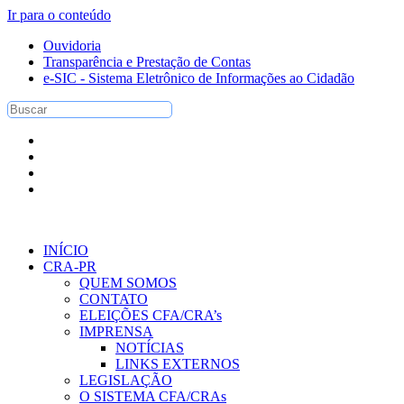
Ir para o conteúdo
Ouvidoria
Transparência e Prestação de Contas
e-SIC - Sistema Eletrônico de Informações ao Cidadão
INÍCIO
CRA-PR
QUEM SOMOS
CONTATO
ELEIÇÕES CFA/CRA’s
IMPRENSA
NOTÍCIAS
LINKS EXTERNOS
LEGISLAÇÃO
O SISTEMA CFA/CRAs