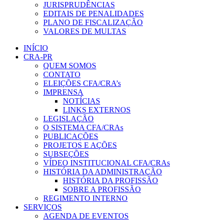
JURISPRUDÊNCIAS
EDITAIS DE PENALIDADES
PLANO DE FISCALIZAÇÃO
VALORES DE MULTAS
INÍCIO
CRA-PR
QUEM SOMOS
CONTATO
ELEIÇÕES CFA/CRA’s
IMPRENSA
NOTÍCIAS
LINKS EXTERNOS
LEGISLAÇÃO
O SISTEMA CFA/CRAs
PUBLICAÇÕES
PROJETOS E AÇÕES
SUBSEÇÕES
VÍDEO INSTITUCIONAL CFA/CRAs
HISTÓRIA DA ADMINISTRAÇÃO
HISTÓRIA DA PROFISSÃO
SOBRE A PROFISSÃO
REGIMENTO INTERNO
SERVIÇOS
AGENDA DE EVENTOS