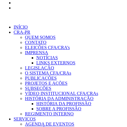
INÍCIO
CRA-PR
QUEM SOMOS
CONTATO
ELEIÇÕES CFA/CRA’s
IMPRENSA
NOTÍCIAS
LINKS EXTERNOS
LEGISLAÇÃO
O SISTEMA CFA/CRAs
PUBLICAÇÕES
PROJETOS E AÇÕES
SUBSEÇÕES
VÍDEO INSTITUCIONAL CFA/CRAs
HISTÓRIA DA ADMINISTRAÇÃO
HISTÓRIA DA PROFISSÃO
SOBRE A PROFISSÃO
REGIMENTO INTERNO
SERVIÇOS
AGENDA DE EVENTOS