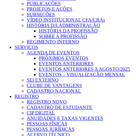
PUBLICAÇÕES
PROJETOS E AÇÕES
SUBSEÇÕES
VÍDEO INSTITUCIONAL CFA/CRAs
HISTÓRIA DA ADMINISTRAÇÃO
HISTÓRIA DA PROFISSÃO
SOBRE A PROFISSÃO
REGIMENTO INTERNO
SERVIÇOS
AGENDA DE EVENTOS
PRÓXIMOS EVENTOS
EVENTOS ANTERIORES
EVENTOS ANTERIORES A AGOSTO/2025
EVENTOS – VISUALIZAÇÃO MENSAL
SEI EXTERNO
CLUBE DE VANTAGENS
CADASTRO NACIONAL
REGISTRO
REGISTRO NOVO
CADASTRO DE ESTUDANTE
CIP DIGITAL
ANUIDADES E TAXAS VIGENTES
PESSOAS FÍSICAS
PESSOAS JURÍDICAS
ACERVO TÉCNICO