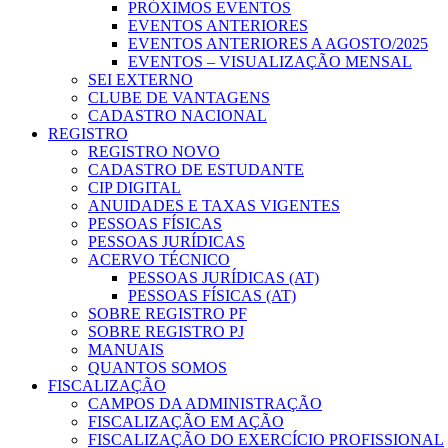
PRÓXIMOS EVENTOS
EVENTOS ANTERIORES
EVENTOS ANTERIORES A AGOSTO/2025
EVENTOS – VISUALIZAÇÃO MENSAL
SEI EXTERNO
CLUBE DE VANTAGENS
CADASTRO NACIONAL
REGISTRO
REGISTRO NOVO
CADASTRO DE ESTUDANTE
CIP DIGITAL
ANUIDADES E TAXAS VIGENTES
PESSOAS FÍSICAS
PESSOAS JURÍDICAS
ACERVO TÉCNICO
PESSOAS JURÍDICAS (AT)
PESSOAS FÍSICAS (AT)
SOBRE REGISTRO PF
SOBRE REGISTRO PJ
MANUAIS
QUANTOS SOMOS
FISCALIZAÇÃO
CAMPOS DA ADMINISTRAÇÃO
FISCALIZAÇÃO EM AÇÃO
FISCALIZAÇÃO DO EXERCÍCIO PROFISSIONAL