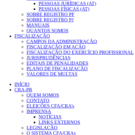
PESSOAS JURÍDICAS (AT)
PESSOAS FÍSICAS (AT)
SOBRE REGISTRO PF
SOBRE REGISTRO PJ
MANUAIS
QUANTOS SOMOS
FISCALIZAÇÃO
CAMPOS DA ADMINISTRAÇÃO
FISCALIZAÇÃO EM AÇÃO
FISCALIZAÇÃO DO EXERCÍCIO PROFISSIONAL
JURISPRUDÊNCIAS
EDITAIS DE PENALIDADES
PLANO DE FISCALIZAÇÃO
VALORES DE MULTAS
INÍCIO
CRA-PR
QUEM SOMOS
CONTATO
ELEIÇÕES CFA/CRA’s
IMPRENSA
NOTÍCIAS
LINKS EXTERNOS
LEGISLAÇÃO
O SISTEMA CFA/CRAs