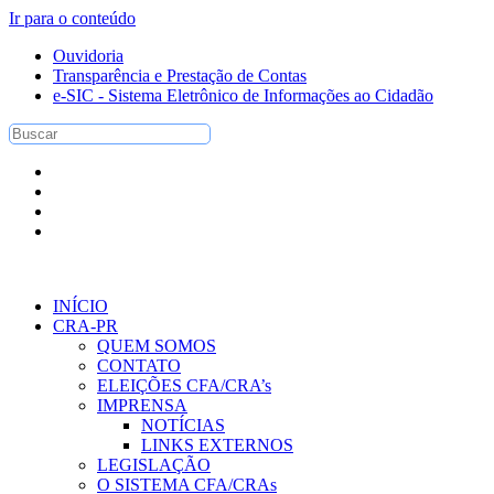
Ir para o conteúdo
Ouvidoria
Transparência e Prestação de Contas
e-SIC - Sistema Eletrônico de Informações ao Cidadão
INÍCIO
CRA-PR
QUEM SOMOS
CONTATO
ELEIÇÕES CFA/CRA’s
IMPRENSA
NOTÍCIAS
LINKS EXTERNOS
LEGISLAÇÃO
O SISTEMA CFA/CRAs