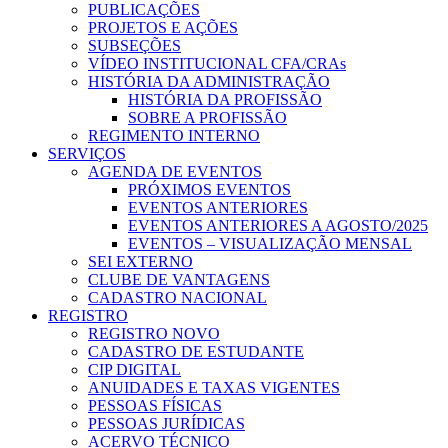
PUBLICAÇÕES
PROJETOS E AÇÕES
SUBSEÇÕES
VÍDEO INSTITUCIONAL CFA/CRAs
HISTÓRIA DA ADMINISTRAÇÃO
HISTÓRIA DA PROFISSÃO
SOBRE A PROFISSÃO
REGIMENTO INTERNO
SERVIÇOS
AGENDA DE EVENTOS
PRÓXIMOS EVENTOS
EVENTOS ANTERIORES
EVENTOS ANTERIORES A AGOSTO/2025
EVENTOS – VISUALIZAÇÃO MENSAL
SEI EXTERNO
CLUBE DE VANTAGENS
CADASTRO NACIONAL
REGISTRO
REGISTRO NOVO
CADASTRO DE ESTUDANTE
CIP DIGITAL
ANUIDADES E TAXAS VIGENTES
PESSOAS FÍSICAS
PESSOAS JURÍDICAS
ACERVO TÉCNICO