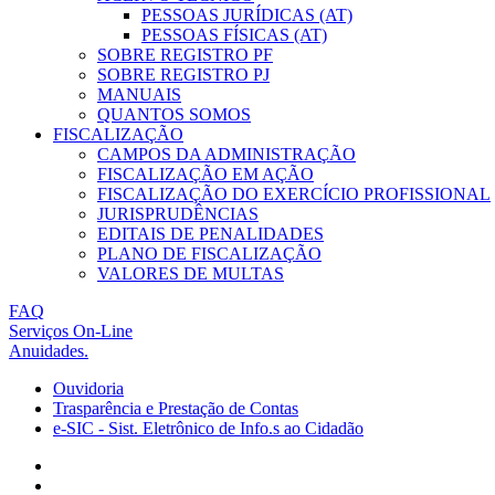
PESSOAS JURÍDICAS (AT)
PESSOAS FÍSICAS (AT)
SOBRE REGISTRO PF
SOBRE REGISTRO PJ
MANUAIS
QUANTOS SOMOS
FISCALIZAÇÃO
CAMPOS DA ADMINISTRAÇÃO
FISCALIZAÇÃO EM AÇÃO
FISCALIZAÇÃO DO EXERCÍCIO PROFISSIONAL
JURISPRUDÊNCIAS
EDITAIS DE PENALIDADES
PLANO DE FISCALIZAÇÃO
VALORES DE MULTAS
FAQ
Serviços On-Line
Anuidades.
Ouvidoria
Trasparência e Prestação de Contas
e-SIC - Sist. Eletrônico de Info.s ao Cidadão